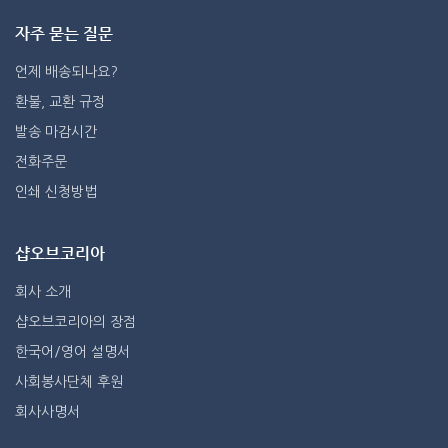
자주 묻는 질문
언제 배송되나요?
환불, 교환 규정
발송 마감시간
전화주문
인쇄 신청방법
샵오브코리아
회사 소개
샵오브코리아의 장점
한국어/영어 설명서
사회봉사단체 후원
회사사명서