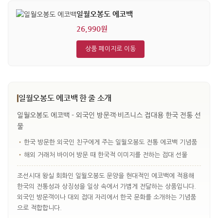
일월오봉도 에코백
26,990원
상품 페이지로 이동
일월오봉도 에코백 한 줄 소개
일월오봉도 에코백 - 외국인 방문객·비즈니스 접대용 한국 전통 선
물
•
한국 방문한 외국인 친구에게 주는 일월오봉도 전통 에코백 기념품
•
해외 거래처 바이어 방문 때 한국적 이미지를 전하는 접대 선물
조선시대 왕실 회화인 일월오봉도 문양을 현대적인 에코백에 적용해
한국의 전통성과 상징성을 일상 속에서 가볍게 전달하는 상품입니다.
외국인 방문객이나 대외 접대 자리에서 한국 문화를 소개하는 기념품
으로 적합합니다.