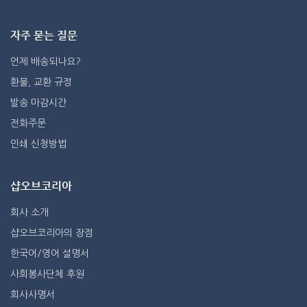
자주 묻는 질문
언제 배송되나요?
환불, 교환 규정
발송 마감시간
전화주문
인쇄 신청방법
샵오브코리아
회사 소개
샵오브코리아의 장점
한국어/영어 설명서
사회봉사단체 후원
회사사명서