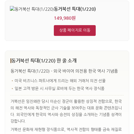
동거북선 특대(1/220)
149,980원
상품 페이지로 이동
동거북선 특대(1/220) 한 줄 소개
동거북선 특대(1/220) - 외국 바이어 의전용 한국 역사 기념품
•
미국 비즈니스 파트너에게 드리는 해외 거래처 의전 선물
•
일본 고객 방문 시 사무실 로비에 두는 한국 역사 장식품
거북선은 임진왜란 당시 이순신 장군이 활용한 상징적 전함으로, 한국
의 해전 역사와 독창적인 군사 기술을 보여주는 대표 문화 콘텐츠입니
다. 외국인에게 한국의 역사와 승전의 상징을 소개하는 기념품 성격이
강합니다.
거북선 문화재 재현형 장식품으로, 역사적 전함의 형태를 금속 재질로