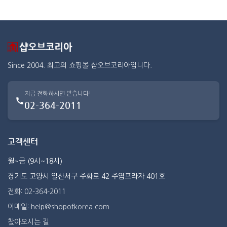
Since 2004. 최고의 쇼핑몰 샵오브코리아입니다.
지금 전화하시면 받습니다!
02-364-2011
고객센터
월~금 (9시~18시)
경기도 고양시 일산서구 주화로 42 주엽프라자 401호
전화: 02-364-2011
이메일: help@shopofkorea.com
찾아오시는 길