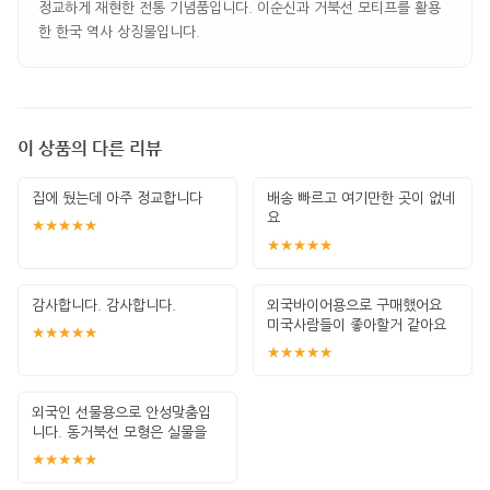
정교하게 재현한 전통 기념품입니다. 이순신과 거북선 모티프를 활용
한 한국 역사 상징물입니다.
이 상품의 다른 리뷰
집에 뒀는데 아주 정교합니다
배송 빠르고 여기만한 곳이 없네
요
★★★★★
★★★★★
감사합니다. 감사합니다.
외국바이어용으로 구매했어요
미국사람들이 좋아할거 같아요
★★★★★
★★★★★
외국인 선물용으로 안성맞춤입
니다. 동거북선 모형은 실물을
받아보자마자 &
★★★★★