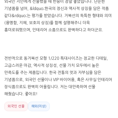
외국인 지인에게 선물했을 때 반응이 정말 좋았습니다. 단순한 
기념품을 넘어, &ldquo;한국의 정신과 역사적 상징을 담은 작품 
같다&rdquo;는 평가를 받았습니다. 거북선의 독특한 형태와 의미
(용맹함, 지혜, 보호의 상징)를 함께 설명해주니 더욱 
흥미로워했으며, 인테리어 소품으로도 완벽하다고 하더군요.
전반적으로 동거북선 모형 1/220 특대사이즈는 정교한 디테일, 
고급스러운 마감, 역사적 상징성, 선물 가치 모두에서 높은 
만족도를 주는 제품입니다. 한국 전통의 멋과 자부심을 담은 
기념품으로, 외국인 선물이나 VIP 바이어용, 혹은 사무실 인테리어 
장식품으로도 완벽히 어울립니다. 저는 대만족하며 선물 
해줬습니다. 좋아요!
외국인 선물
해외(미상)