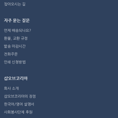
찾아오시는 길
자주 묻는 질문
언제 배송되나요?
환불, 교환 규정
발송 마감시간
전화주문
인쇄 신청방법
샵오브코리아
회사 소개
샵오브코리아의 장점
한국어/영어 설명서
사회봉사단체 후원