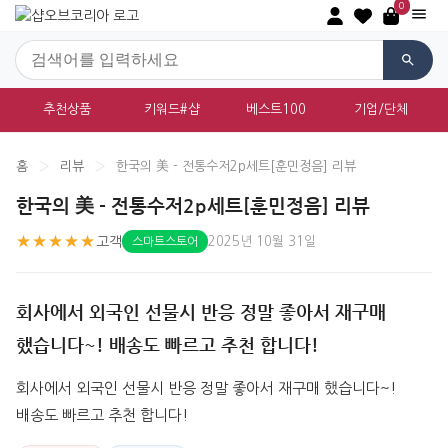
0
추천상품
키워드#샵
베스트100
기업/단체
홈
›
리뷰
›
한국의 美 - 전통수저2p세트[훈민정음] 리뷰
한국의 美 - 전통수저2p세트[훈민정음] 리뷰
★★★★★
고객
2025년 10월 31일
스마트스토어
회사에서 외국인 선물시 반응 정말 좋아서 재구매
했습니다~! 배송도 빠르고 추천 합니다!
회사에서 외국인 선물시 반응 정말 좋아서 재구매 했습니다~! 
배송도 빠르고 추천 합니다!