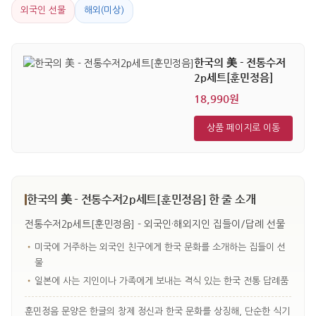
외국인 선물
해외(미상)
한국의 美 - 전통수저
2p세트[훈민정음]
18,990원
상품 페이지로 이동
한국의 美 - 전통수저2p세트[훈민정음] 한 줄 소개
전통수저2p세트[훈민정음] - 외국인·해외지인 집들이/답례 선물
•
미국에 거주하는 외국인 친구에게 한국 문화를 소개하는 집들이 선
물
•
일본에 사는 지인이나 가족에게 보내는 격식 있는 한국 전통 답례품
훈민정음 문양은 한글의 창제 정신과 한국 문화를 상징해, 단순한 식기