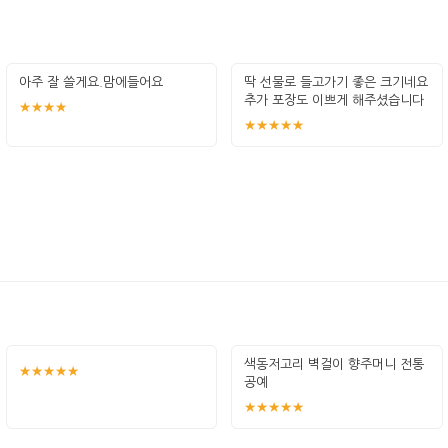
아주 잘 쓸게요.맘에들어요
딱 선물로 들고가기 좋은 크기네요
추가 포장도 이쁘게 해주셨습니다
★★★★
★★★★★
색동저고리 벽걸이 향주머니 전통
★★★★★
공예
★★★★★