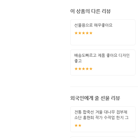
이 상품의 다른 리뷰
선물용으로 매우좋아요
★★★★★
배송도빠르고 제품 좋아요 디자인
좋고
★★★★★
외국인에게 줄 선물 리뷰
전통 합죽선 겨울 대나무 접부채
소단 홍현희 작가 수작업 한지 그
림 고급
★★