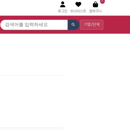
0
로그인
위시리스트
장바구니
기업/단체