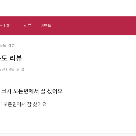
트100
리뷰
이벤트
봉도 리뷰
도 리뷰
5년 08월 30일
 크기 모든면에서 잘 샀어요
기 모든면에서 잘 샀어요