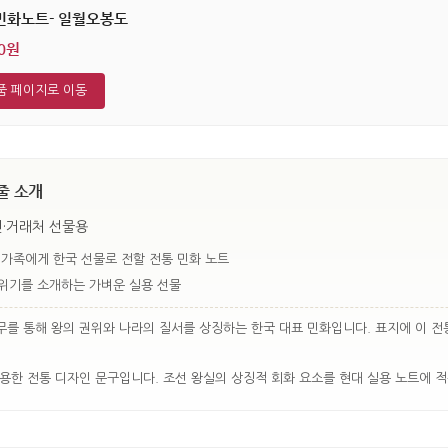
민화노트- 일월오봉도
90원
품 페이지로 이동
줄 소개
인·거래처 선물용
 가족에게 한국 선물로 전할 전통 민화 노트
위기를 소개하는 가벼운 실용 선물
무를 통해 왕의 권위와 나라의 질서를 상징하는 한국 대표 민화입니다. 표지에 이 전
용한 전통 디자인 문구입니다. 조선 왕실의 상징적 회화 요소를 현대 실용 노트에 