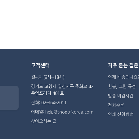
고객센터
자주 묻는 질문
월~금 (9시~18시)
언제 배송되나요
경기도 고양시 일산서구 주화로 42
환불, 교환 규정
주엽프라자 401호
발송 마감시간
전화: 02-364-2011
전화주문
이메일: help@shopofkorea.com
인쇄 신청방법
찾아오시는 길