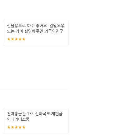
선물용으로 아주 좋아요. 일월오봉
도는 의미 설명해주면 외국인친구
들이 특히
★★★★★
천마총금관 1/2 신라국보 재현품
인테리어소품
★★★★★