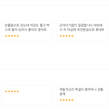
선물용으로 샀는데 마감도 좋고 박
군더더기없이 깔끔합니다.야외에
스에 들어 있어서 좋아요 영어로
서 차 마실때 찻잔받침으로 휴대하
설명서
기 좋네요
★★★★★
★★★★★
색동저고리 벽걸이 향주머니 전통
★★★★★
공예
★★★★★