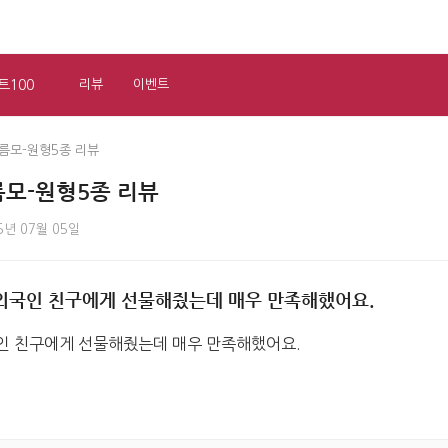
트100
리뷰
이벤트
름모-원형5종 리뷰
모-원형5종 리뷰
5년 07월 05일
 외국인 친구에게 선물해줬는데 매우 만족해했어요.
국인 친구에게 선물해줬는데 매우 만족해했어요.