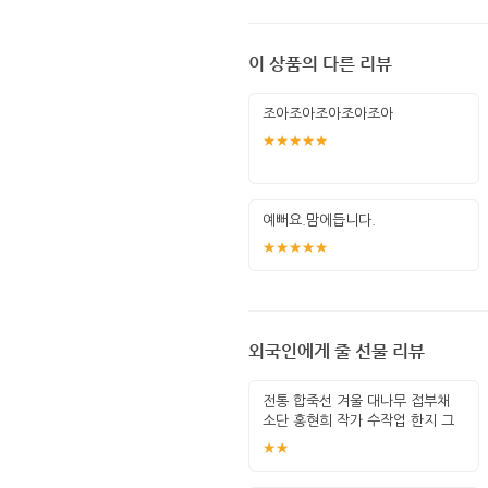
이 상품의 다른 리뷰
조아조아조아조아조아
★★★★★
예뻐요.맘에듭니다.
★★★★★
외국인에게 줄 선물 리뷰
전통 합죽선 겨울 대나무 접부채
소단 홍현희 작가 수작업 한지 그
림 고급
★★