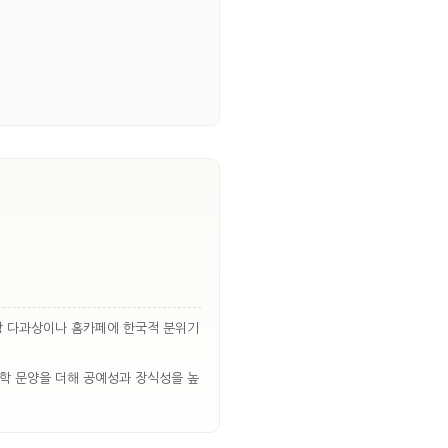
상 다과상이나 홈카페에 한국적 분위기
하학 문양을 더해 공예성과 장식성을 높