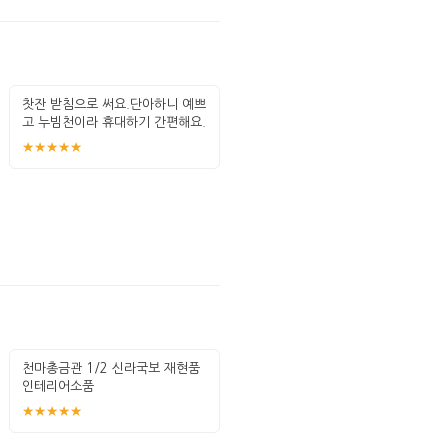
찻잔 받침으로 써요.단아하니 예쁘
고 누빔천이라 휴대하기 간편해요.
★★★★★
천마총금관 1/2 신라국보 재현품
인테리어소품
★★★★★