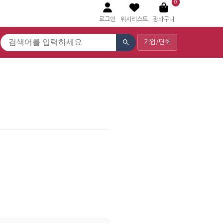
0
로그인
위시리스트
장바구니
기업/단체