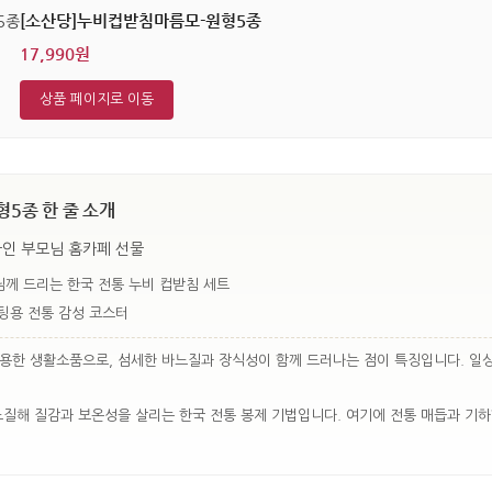
[소산당]누비컵받침마름모-원형5종
17,990원
상품 페이지로 이동
5종 한 줄 소개
국인 부모님 홈카페 선물
님께 드리는 한국 전통 누비 컵받침 세트
팅용 전통 감성 코스터
응용한 생활소품으로, 섬세한 바느질과 장식성이 함께 드러나는 점이 특징입니다. 일
느질해 질감과 보온성을 살리는 한국 전통 봉제 기법입니다. 여기에 전통 매듭과 기