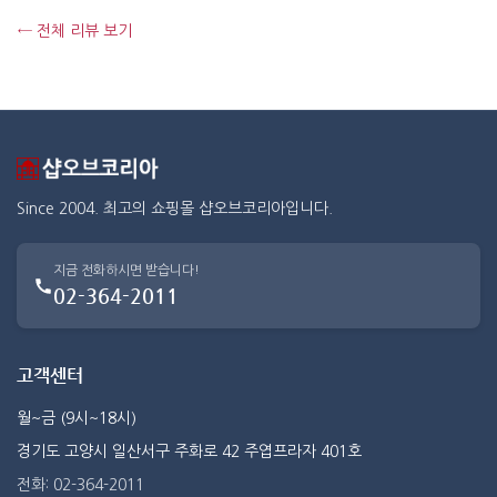
← 전체 리뷰 보기
Since 2004. 최고의 쇼핑몰 샵오브코리아입니다.
지금 전화하시면 받습니다!
02-364-2011
고객센터
월~금 (9시~18시)
경기도 고양시 일산서구 주화로 42 주엽프라자 401호
전화: 02-364-2011