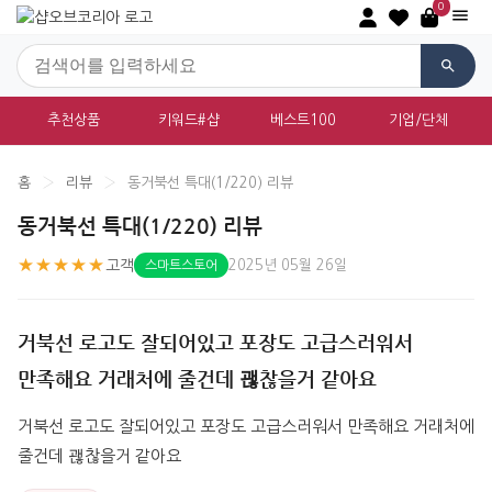
0
추천상품
키워드#샵
베스트100
기업/단체
홈
›
리뷰
›
동거북선 특대(1/220) 리뷰
동거북선 특대(1/220) 리뷰
★★★★★
고객
2025년 05월 26일
스마트스토어
거북선 로고도 잘되어있고 포장도 고급스러워서
만족해요 거래처에 줄건데 괞찮을거 같아요
거북선 로고도 잘되어있고 포장도 고급스러워서 만족해요 거래처에 
줄건데 괞찮을거 같아요