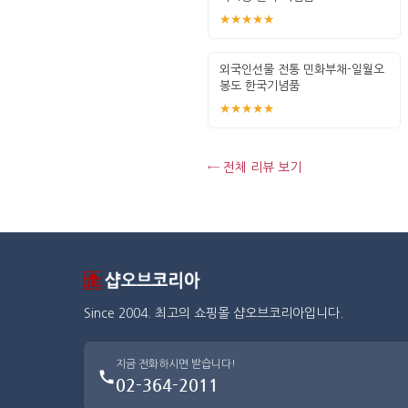
★★★★★
외국인선물 전통 민화부채-일월오
봉도 한국기념품
★★★★★
← 전체 리뷰 보기
Since 2004. 최고의 쇼핑몰 샵오브코리아입니다.
지금 전화하시면 받습니다!
02-364-2011