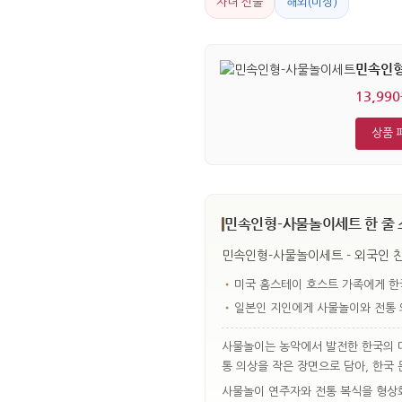
자녀 선물
해외(미상)
민속인
13,99
상품 
민속인형-사물놀이세트 한 줄 
민속인형-사물놀이세트 - 외국인 
•
미국 홈스테이 호스트 가족에게 한
•
일본인 지인에게 사물놀이와 전통 
사물놀이는 농악에서 발전한 한국의 대
통 의상을 작은 장면으로 담아, 한국
사물놀이 연주자와 전통 복식을 형상화