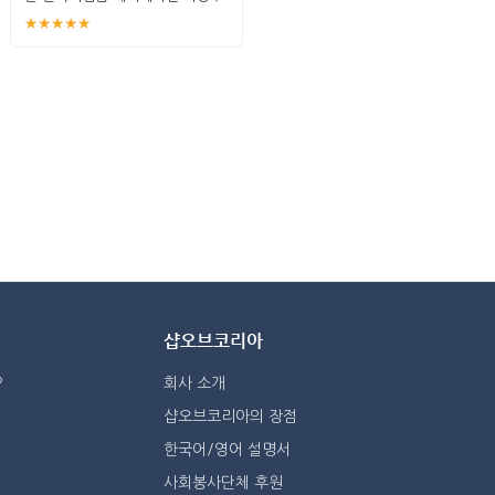
미기
★★★★★
샵오브코리아
?
회사 소개
샵오브코리아의 장점
한국어/영어 설명서
사회봉사단체 후원