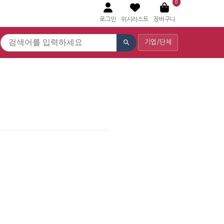
0
로그인
위시리스트
장바구니
기업/단체