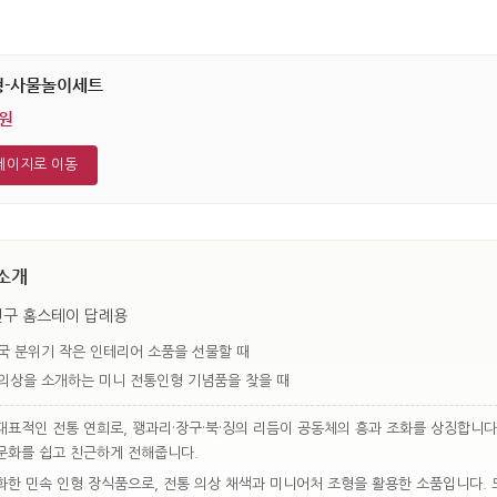
형-사물놀이세트
0원
페이지로 이동
소개
친구 홈스테이 답례용
국 분위기 작은 인테리어 소품을 선물할 때
의상을 소개하는 미니 전통인형 기념품을 찾을 때
표적인 전통 연희로, 꽹과리·장구·북·징의 리듬이 공동체의 흥과 조화를 상징합니다.
 문화를 쉽고 친근하게 전해줍니다.
한 민속 인형 장식품으로, 전통 의상 채색과 미니어처 조형을 활용한 소품입니다. 