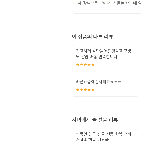
예 장식으로 보이며, 사물놀이의 네 악
이 상품의 다른 리뷰
견고하게 잘만들어진것같고 포장
도 깔끔 배송 만족합니다
★★★★★
빠른배송에감사해요ㅎㅎㅎ
★★★★★
자녀에게 줄 선물 리뷰
외국인 친구 선물 전통 한복 스티
커 4종 한국 기념품