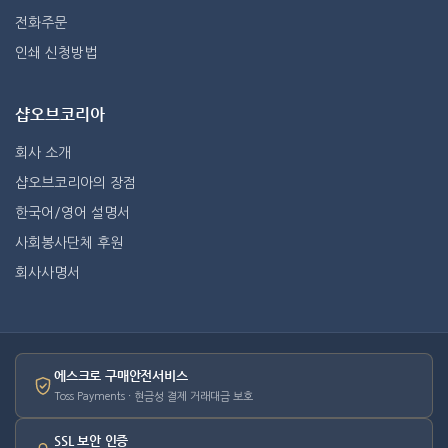
전화주문
인쇄 신청방법
샵오브코리아
회사 소개
샵오브코리아의 장점
한국어/영어 설명서
사회봉사단체 후원
회사사명서
에스크로 구매안전서비스
Toss Payments · 현금성 결제 거래대금 보호
SSL 보안 인증