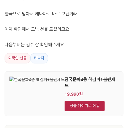
한국으로 받아서 캐나다로 바로 보낸거라
이제 확인해서 그냥 선물 드릴려고요 
다음부터는 검수 잘 확인해주세요
외국인 선물
캐나다
한국문화4종 책갈피+볼펜세
트
19,990원
상품 페이지로 이동