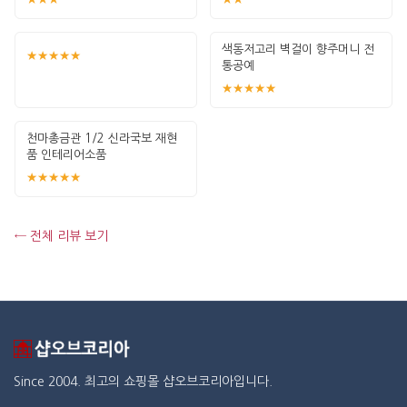
색동저고리 벽걸이 향주머니 전
★★★★★
통공예
★★★★★
천마총금관 1/2 신라국보 재현
품 인테리어소품
★★★★★
← 전체 리뷰 보기
Since 2004. 최고의 쇼핑몰 샵오브코리아입니다.