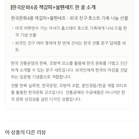
한국문화4종 책갈피+볼펜세트 한 줄 소개
한국문화4종 책갈피+볼펜세트 - 외국 친구·호스트 가족 나눔 선물
•
미국 어학연수 가는 자녀가 홈스테이 호스트 가족에게 나눠 드릴 한
국 기념 선물
•
외국인 친구 여러 명에게 한 번에 건네는 한국 전통 문구 답례품 세
트
한국 전통문양과 한복, 오방색 요소를 활용해 한국 문화를 가볍고 친근
하게 소개할 수 있는 문구 세트입니다. 외국인에게 한국의 미감을 전달
하는 입문형 기념품으로 적합합니다.
전통 한복 실루엣, 한국문양, 오방색 조합, 훈민정음/한글 계열 모티프
를 활용한 한국문화 굿즈입니다. 전통공예의 수공예품은 아니지만 한
국 문화 상징성을 살린 디자인 상품입니다.
이 상품의 다른 리뷰