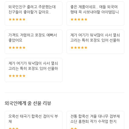
외국인친구 줄려고 주문했는데
좋은 제품이네요.. 애들 외국여
친구들이 좋아할거 같아요..
행때 꼭 사보내야할 아이템입니
다. 잘 썻습
★★★★★
★★★★★
가격도 저렴하고 포장도 예뻐서
제가 여기가 워낙많이 사서 열쇠
좋았어요
고리는 특히 포장도 있어 선물하
기 좋고 퀄
★★★★★
★★★★★
제가 여기가 워낙많이 사서 열쇠
고리는 특히 포장도 있어 선물하
기 좋고 퀄
★★★★★
외국인에게 줄 선물 리뷰
오죽선 태극기 합죽선 접이식 부
전통 합죽선 겨울 대나무 접부채
채
소단 홍현희 작가 수작업 한지
그림 고급
★★★
★★