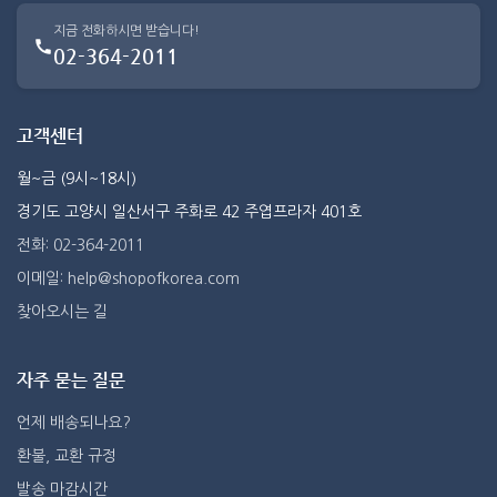
지금 전화하시면 받습니다!
02-364-2011
고객센터
월~금 (9시~18시)
경기도 고양시 일산서구 주화로 42 주엽프라자 401호
전화: 02-364-2011
이메일: help@shopofkorea.com
찾아오시는 길
자주 묻는 질문
언제 배송되나요?
환불, 교환 규정
발송 마감시간