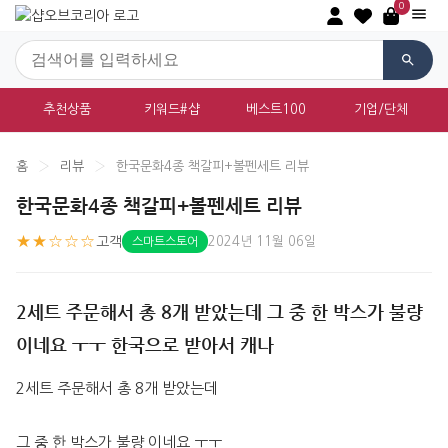
0
추천상품
키워드#샵
베스트100
기업/단체
홈
›
리뷰
›
한국문화4종 책갈피+볼펜세트 리뷰
한국문화4종 책갈피+볼펜세트 리뷰
★★☆☆☆
고객
2024년 11월 06일
스마트스토어
2세트 주문해서 총 8개 받았는데 그 중 한 박스가 불량
이네요 ㅜㅜ 한국으로 받아서 캐나
2세트 주문해서 총 8개 받았는데
그 중 한 박스가 불량 이네요 ㅜㅜ