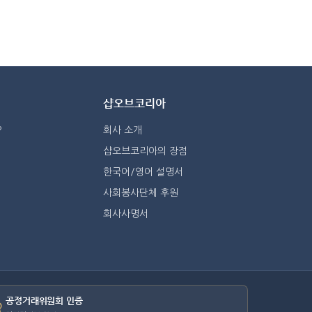
샵오브코리아
?
회사 소개
샵오브코리아의 장점
한국어/영어 설명서
사회봉사단체 후원
회사사명서
공정거래위원회 인증