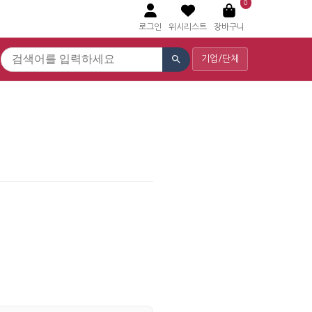
0
로그인
위시리스트
장바구니
기업/단체