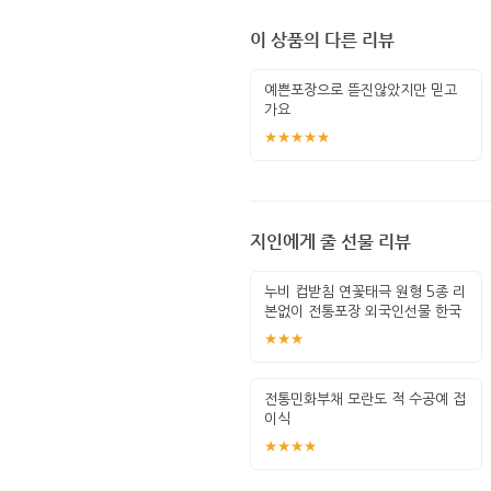
이 상품의 다른 리뷰
예쁜포장으로 뜯진않았지만 믿고
가요
★★★★★
지인에게 줄 선물 리뷰
누비 컵받침 연꽃태극 원형 5종 리
본없이 전통포장 외국인선물 한국
기념
★★★
전통민화부채 모란도 적 수공예 접
이식
★★★★