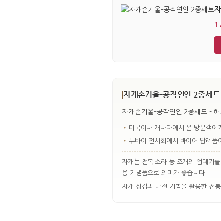
자
1
자개손거울-공작연인 2종세트 
자개손거울-공작연인 2종세트 - 해
•
미국이나 캐나다에서 온 방문객에게
•
두바이 전시회에서 바이어 답례품이
자개는 전복·소라 등 조개의 껍데기를
용 기념품으로 의미가 좋습니다.
자개 상감과 나전 기법을 활용한 전