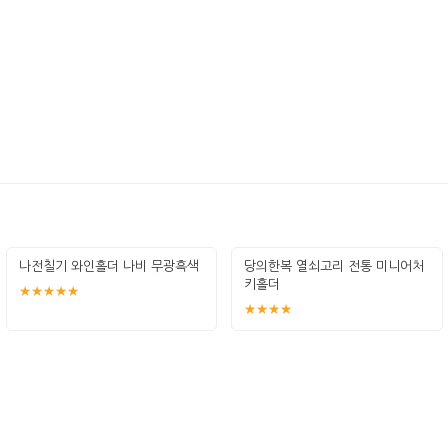
나전칠기 와인홀더 나비 무광흑색
당의한복 열쇠고리 전통 미니어처
키홀더
★★★★★
★★★★