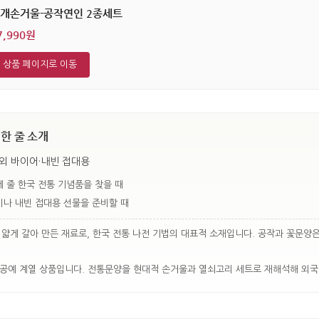
개손거울-공작연인 2종세트
7,990원
상품 페이지로 이동
한 줄 소개
외 바이어·내빈 접대용
 줄 한국 전통 기념품을 찾을 때
나 내빈 접대용 선물을 준비할 때
 얇게 갈아 만든 재료로, 한국 전통 나전 기법의 대표적 소재입니다. 공작과 꽃문양
통공예 계열 상품입니다. 전통문양을 현대적 손거울과 열쇠고리 세트로 재해석해 외