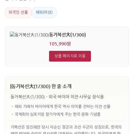
외국인 선물
해외(미상)
동거북선大(1/300)
105,990원
상품 페이지로 이동
동거북선大(1/300) 한 줄 소개
동거북선大(1/300) - 외국 바이어 의전·사무실 장식용
•
해외 거래처 바이어에게 한국 역사 의미를 전하는 의전 선물
•
국제회의·심포지엄 참가자에게 주는 한국 문화 기념품
거북선은 임진왜란 당시 이순신 장군과 조선 수군의 상징으로, 한국의
해양 방어와 승리의 역사성을 대표하는 상징물입니다. 외국인에게 한