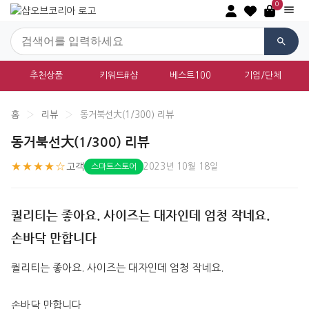
0
추천상품
키워드#샵
베스트100
기업/단체
홈
›
리뷰
›
동거북선大(1/300) 리뷰
동거북선大(1/300) 리뷰
★★★★☆
고객
2023년 10월 18일
스마트스토어
퀄리티는 좋아요. 사이즈는 대자인데 엄청 작네요.
손바닥 만합니다
퀄리티는 좋아요. 사이즈는 대자인데 엄청 작네요.
손바닥 만합니다