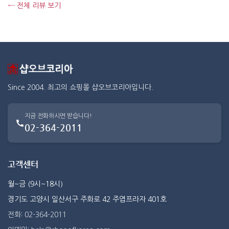
← 전체 리뷰 보기
Since 2004. 최고의 쇼핑몰 샵오브코리아입니다.
지금 전화하시면 받습니다!
02-364-2011
고객센터
월~금 (9시~18시)
경기도 고양시 일산서구 주화로 42 주엽프라자 401호
전화: 02-364-2011