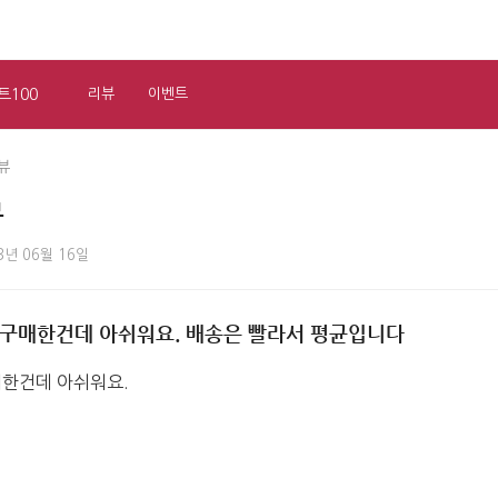
트100
리뷰
이벤트
뷰
뷰
3년 06월 16일
구매한건데 아쉬워요. 배송은 빨라서 평균입니다
한건데 아쉬워요.