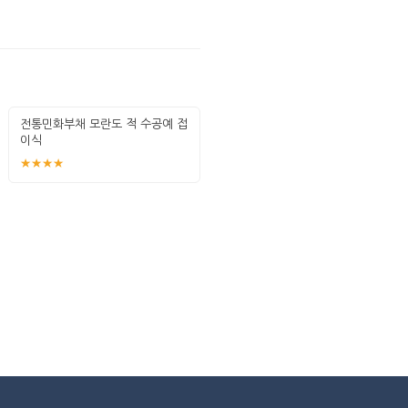
전통민화부채 모란도 적 수공예 접
이식
★★★★