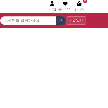
0
로그인
위시리스트
장바구니
기업/단체