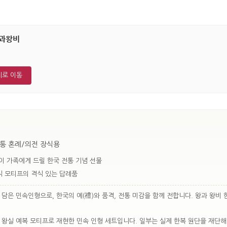
과왕비
지로 이동
전통 혼례/의전 장식용
이 가족에게 드릴 한국 전통 기념 선물
식 모티프의 격식 있는 답례품
담은 민속인형으로, 한국의 예(禮)와 품격, 전통 미감을 함께 전합니다. 왕과 왕비
 왕실 예복 모티프로 재현한 민속 인형 세트입니다. 일부는 실제 한복 원단을 재단