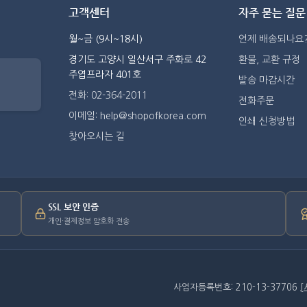
고객센터
자주 묻는 질문
월~금 (9시~18시)
언제 배송되나요
경기도 고양시 일산서구 주화로 42
환불, 교환 규정
주엽프라자 401호
발송 마감시간
전화: 02-364-2011
전화주문
이메일: help@shopofkorea.com
인쇄 신청방법
찾아오시는 길
SSL 보안 인증
개인·결제정보 암호화 전송
사업자등록번호: 210-13-37706