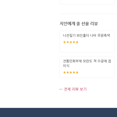
지인에게 줄 선물 리뷰
나전칠기 와인홀더 나비 무광흑색
★★★★★
전통민화부채 모란도 적 수공예 접
이식
★★★★★
← 전체 리뷰 보기