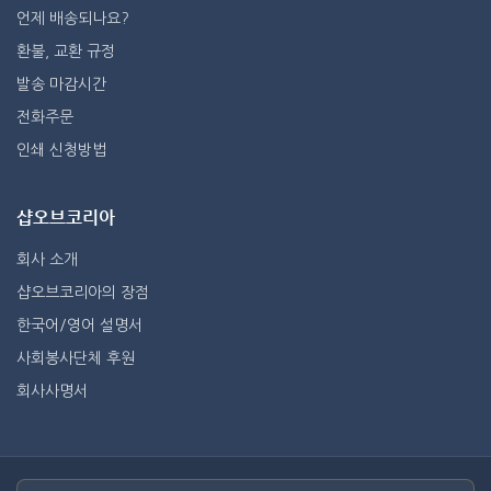
언제 배송되나요?
환불, 교환 규정
발송 마감시간
전화주문
인쇄 신청방법
샵오브코리아
회사 소개
샵오브코리아의 장점
한국어/영어 설명서
사회봉사단체 후원
회사사명서