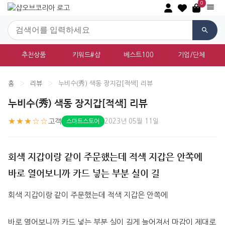
0
추천상품
키워드#샵
베스트100
기업/단체
홈
›
리뷰
›
누비수(秀) 색동 장지갑[적색] 리뷰
누비수(秀) 색동 장지갑[적색] 리뷰
★★★☆☆
고객
2023년 05월 11일
스마트스토어
회색 지갑이랑 같이 주문했는데 적색 지갑은 안쪽에
바로 열어보니까 카드 넣는 부분 실이 길
회색 지갑이랑 같이 주문했는데 적색 지갑은 안쪽에
바로 열어보니까 카드 넣는 부분 실이 길게 늘어져서 마감이 제대로 