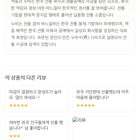
색동과 누비는 한국 전통 복식과 생활공예의 미감을 담은 요소로, 화사
한 색감과 정성 어린 바느질이 한국적인 정서를 잘 보여줍니다. 전통
기법을 현대적 장지갑 형태로 풀어낸 실용형 전통 소품입니다.
누비는 천을 겹쳐 바느질하는 한국 전통 봉제 기법에서 유래했으며, 색
동 배색은 한국 전통 의복과 공예에서 길상과 화사함을 상징하는 대표
적 표현입니다. 숙련된 장인이 만든 누비수(秀) 시리즈로 설명되어 전
통 수공예 성격이 강합니다.
이 상품의 다른 리뷰
마감이 깔끔하고 완성도가 높아
외국 지인한테 선물했는데 아주
요. 많이 파세요~!
마음에 들어합니다!
★★★★★
★★★★★
여러번 외국 친구들에게 선물 했
습니다^ 넘 좋아합니다
★★★