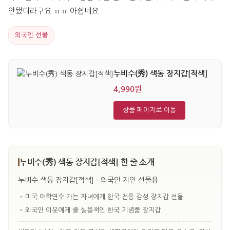
안됐더라구요 ㅠㅠ 아쉽네요
외국인 선물
누비수(秀) 색동 장지갑[적색]
4,990원
상품 페이지로 이동
누비수(秀) 색동 장지갑[적색] 한 줄 소개
누비수 색동 장지갑[적색] - 외국인 지인 선물용
•
미국 어학연수 가는 자녀에게 한국 전통 감성 장지갑 선물
•
외국인 이웃에게 줄 실용적인 한국 기념품 장지갑