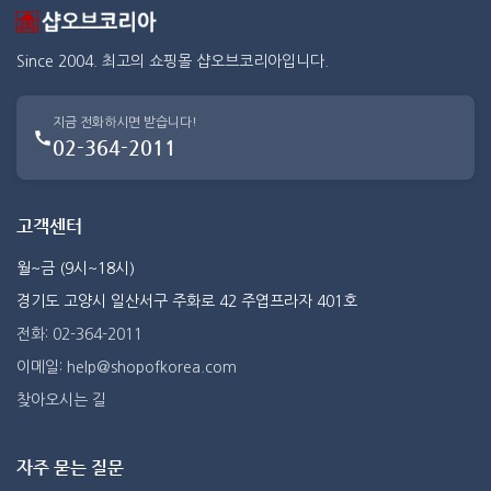
Since 2004. 최고의 쇼핑몰 샵오브코리아입니다.
지금 전화하시면 받습니다!
02-364-2011
고객센터
월~금 (9시~18시)
경기도 고양시 일산서구 주화로 42 주엽프라자 401호
전화: 02-364-2011
이메일: help@shopofkorea.com
찾아오시는 길
자주 묻는 질문