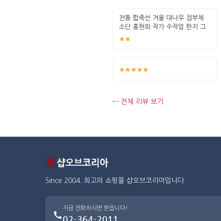
전통 합죽선 겨울 대나무 접부채
소단 홍현희 작가 수작업 한지 그
림 고급
★★
★★★★★
← 전체 리뷰 보기
Since 2004. 최고의 쇼핑몰 샵오브코리아입니다.
지금 전화하시면 받습니다!
02-364-2011