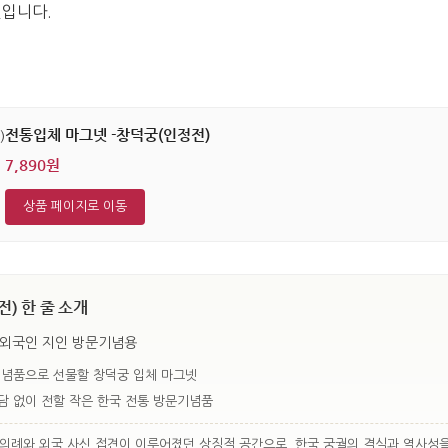
인입니다.
전통입체 마그넷 -창덕궁(인정전)
7,890원
상품 페이지로 이동
) 한 줄 소개
 외국인 지인 방문기념용
기념품으로 선물할 창덕궁 입체 마그넷
담 없이 전할 작은 한국 전통 방문기념품
의례와 외국 사신 접견이 이루어졌던 상징적 공간으로, 한국 궁궐의 격식과 역사성을