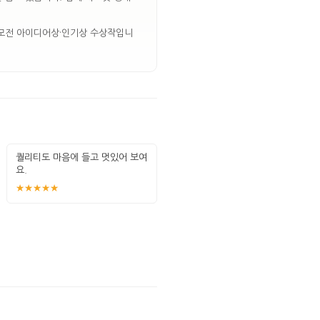
공모전 아이디어상·인기상 수상작입니
퀄리티도 마음에 들고 멋있어 보여
요.
★★★★★