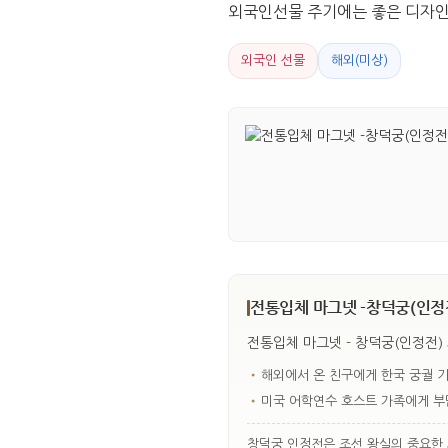
외국인선물 주기에는 좋은 디자
외국인 선물
해외(미상)
전통입체 마그넷 -창덕궁(인정전
전통입체 마그넷 - 창덕궁(인정전)
•
해외에서 온 친구에게 한국 궁궐 
•
미국 어학연수 호스트 가족에게 부
창덕궁 인정전은 조선 왕실의 중요한 