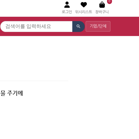
0
로그인
위시리스트
장바구니
기업/단체
물 주기에