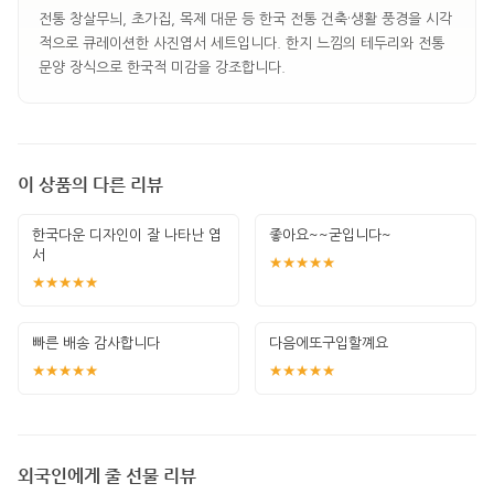
전통 창살무늬, 초가집, 목제 대문 등 한국 전통 건축·생활 풍경을 시각
적으로 큐레이션한 사진엽서 세트입니다. 한지 느낌의 테두리와 전통
문양 장식으로 한국적 미감을 강조합니다.
이 상품의 다른 리뷰
한국다운 디자인이 잘 나타난 엽
좋아요~~굳입니다~
서
★★★★★
★★★★★
빠른 배송 감사합니다
다음에또구입할꼐요
★★★★★
★★★★★
외국인에게 줄 선물 리뷰