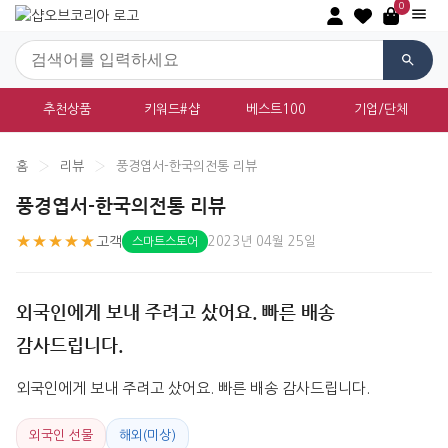
0
추천상품
키워드#샵
베스트100
기업/단체
홈
›
리뷰
›
풍경엽서-한국의전통 리뷰
풍경엽서-한국의전통 리뷰
★★★★★
고객
2023년 04월 25일
스마트스토어
외국인에게 보내 주려고 샀어요. 빠른 배송
감사드립니다.
외국인에게 보내 주려고 샀어요. 빠른 배송 감사드립니다.
외국인 선물
해외(미상)