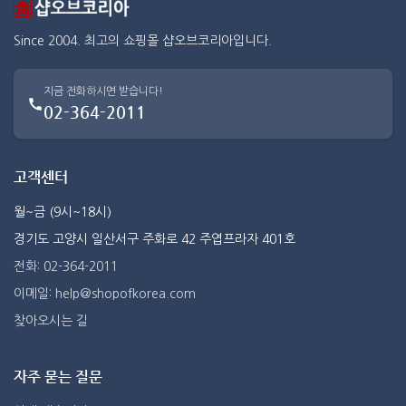
Since 2004. 최고의 쇼핑몰 샵오브코리아입니다.
지금 전화하시면 받습니다!
02-364-2011
고객센터
월~금 (9시~18시)
경기도 고양시 일산서구 주화로 42 주엽프라자 401호
전화: 02-364-2011
이메일: help@shopofkorea.com
찾아오시는 길
자주 묻는 질문