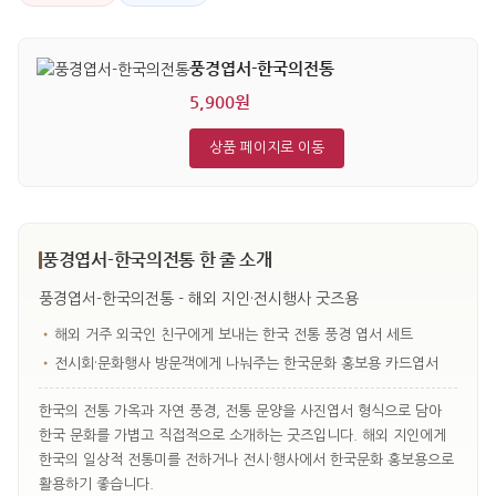
풍경엽서-한국의전통
5,900원
상품 페이지로 이동
풍경엽서-한국의전통 한 줄 소개
풍경엽서-한국의전통 - 해외 지인·전시행사 굿즈용
•
해외 거주 외국인 친구에게 보내는 한국 전통 풍경 엽서 세트
•
전시회·문화행사 방문객에게 나눠주는 한국문화 홍보용 카드엽서
한국의 전통 가옥과 자연 풍경, 전통 문양을 사진엽서 형식으로 담아
한국 문화를 가볍고 직접적으로 소개하는 굿즈입니다. 해외 지인에게
한국의 일상적 전통미를 전하거나 전시·행사에서 한국문화 홍보용으로
활용하기 좋습니다.