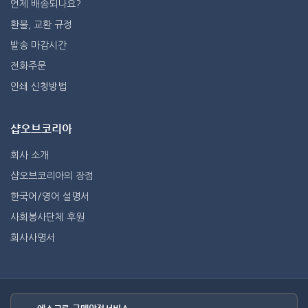
언제 배송되나요?
환불, 교환 규정
발송 마감시간
전화주문
인쇄 신청방법
샵오브코리아
회사 소개
샵오브코리아의 장점
한국어/영어 설명서
사회봉사단체 후원
회사사명서