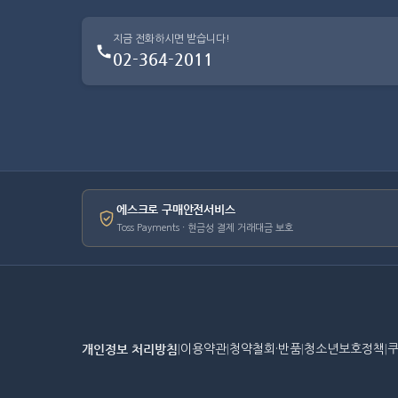
지금 전화하시면 받습니다!
02-364-2011
에스크로 구매안전서비스
Toss Payments · 현금성 결제 거래대금 보호
개인정보 처리방침
|
이용약관
|
청약철회·반품
|
청소년보호정책
|
쿠