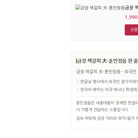
금장 
1,99
상품
금장 책갈피 大-훈민정음 한 줄
금장 책갈피 大-훈민정음 - 외국인
•
한글날 행사에서 외국인 참가자에게
•
한국어 배우는 미국·캐나다 학생에
훈민정음은 세종대왕이 창제한 한글의 
서 가볍게 전달하는 소품입니다.
금속 바탕에 금장 처리와 양각/음각 