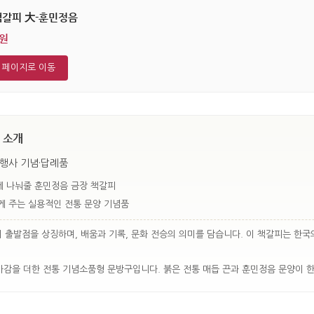
책갈피 大-훈민정음
0원
 페이지로 이동
 소개
 행사 기념·답례품
 나눠줄 훈민정음 금장 책갈피
게 주는 실용적인 전통 문양 기념품
출발점을 상징하며, 배움과 기록, 문화 전승의 의미를 담습니다. 이 책갈피는 한국
마감을 더한 전통 기념소품형 문방구입니다. 붉은 전통 매듭 끈과 훈민정음 문양이 