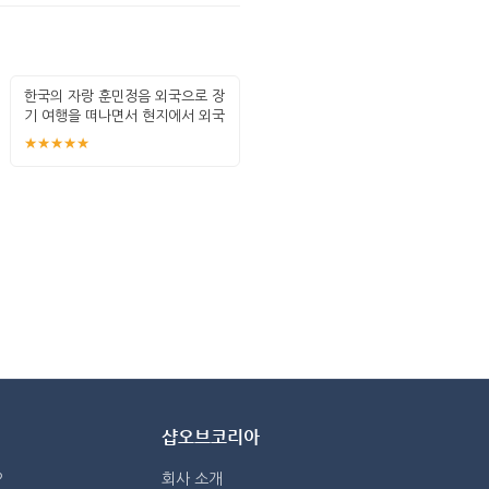
한국의 자랑 훈민정음 외국으로 장
기 여행을 떠나면서 현지에서 외국
인 친구
★★★★★
샵오브코리아
?
회사 소개