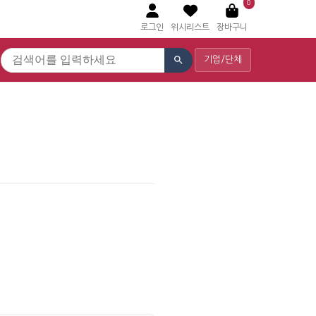
0
로그인
위시리스트
장바구니
기업/단체