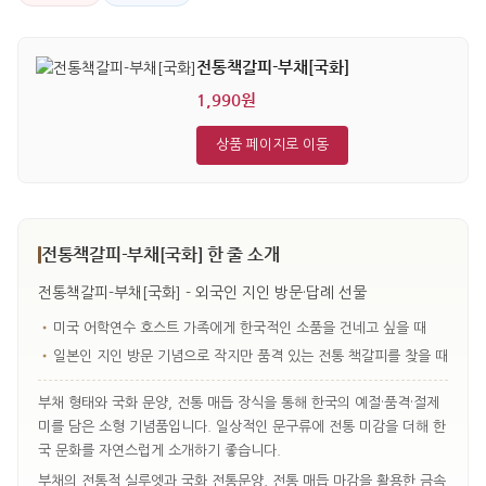
전통책갈피-부채[국화]
1,990원
상품 페이지로 이동
전통책갈피-부채[국화] 한 줄 소개
전통책갈피-부채[국화] - 외국인 지인 방문·답례 선물
•
미국 어학연수 호스트 가족에게 한국적인 소품을 건네고 싶을 때
•
일본인 지인 방문 기념으로 작지만 품격 있는 전통 책갈피를 찾을 때
부채 형태와 국화 문양, 전통 매듭 장식을 통해 한국의 예절·품격·절제
미를 담은 소형 기념품입니다. 일상적인 문구류에 전통 미감을 더해 한
국 문화를 자연스럽게 소개하기 좋습니다.
부채의 전통적 실루엣과 국화 전통문양, 전통 매듭 마감을 활용한 금속