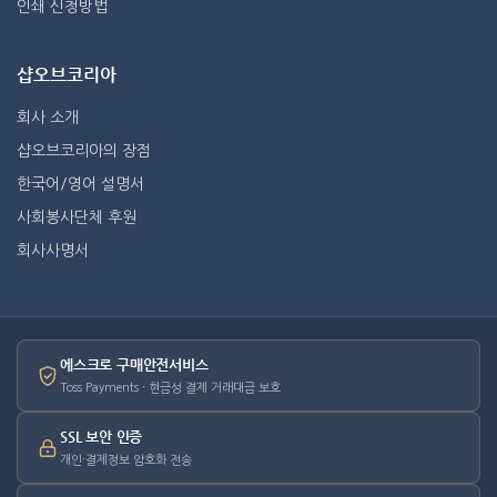
인쇄 신청방법
샵오브코리아
회사 소개
샵오브코리아의 장점
한국어/영어 설명서
사회봉사단체 후원
회사사명서
에스크로 구매안전서비스
Toss Payments · 현금성 결제 거래대금 보호
SSL 보안 인증
개인·결제정보 암호화 전송