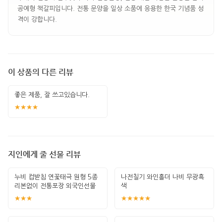
공예형 책갈피입니다. 전통 문양을 일상 소품에 응용한 한국 기념품 성
격이 강합니다.
이 상품의 다른 리뷰
좋은 제품, 잘 쓰고있습니다.
★★★★
지인에게 줄 선물 리뷰
누비 컵받침 연꽃태극 원형 5종
나전칠기 와인홀더 나비 무광흑
리본없이 전통포장 외국인선물
색
한국기념
★★★
★★★★★