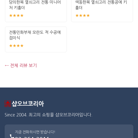
당의한복 열쇠고리 전통 미니어
색동한복 열쇠고리 전통공예 키
처 키홀더
홀더
★★★★
★★★★
전통민화부채 모란도 적 수공예
접이식
★★★★
← 전체 리뷰 보기
Since 2004. 최고의 쇼핑몰 샵오브코리아입니다.
지금 전화하시면 받습니다!