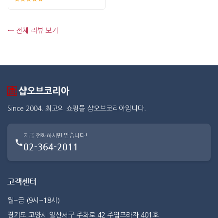
← 전체 리뷰 보기
Since 2004. 최고의 쇼핑몰 샵오브코리아입니다.
지금 전화하시면 받습니다!
02-364-2011
고객센터
월~금 (9시~18시)
경기도 고양시 일산서구 주화로 42 주엽프라자 401호