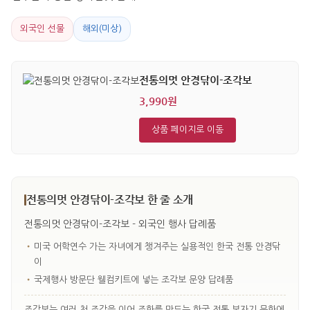
외국인 선물
해외(미상)
전통의멋 안경닦이-조각보
3,990원
상품 페이지로 이동
전통의멋 안경닦이-조각보 한 줄 소개
전통의멋 안경닦이-조각보 - 외국인 행사 답례품
•
미국 어학연수 가는 자녀에게 챙겨주는 실용적인 한국 전통 안경닦
이
•
국제행사 방문단 웰컴키트에 넣는 조각보 문양 답례품
조각보는 여러 천 조각을 이어 조화를 만드는 한국 전통 보자기 문화에