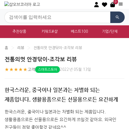
0
추천상품
키워드#샵
베스트100
기업/단체
홈
›
리뷰
›
전통의멋 안경닦이-조각보 리뷰
전통의멋 안경닦이-조각보 리뷰
★★★★★
고객
2022년 05월 13일
스마트스토어
한국스러운, 중국이나 일본과는 차별화 되는
제품입니다. 생활용품으로든 선물용으로든 요긴하게
한국스러운, 중국이나 일본과는 차별화 되는 제품입니다. 
생활용품으로든 선물용으로든 요긴하게 쓰일것 같아요. 외국인 
친구들이 정말 좋아할것 같네요^^