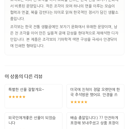
서 비롯된 문양입니다. 작은 조각이 모여 하나의 면을 이루는 모습이
협력과 연결, 복을 감싼다는 의미로 읽혀 한국적인 정서가 담긴 생활소
품입니다.
조각보는 한국 전통 생활공예인 보자기 문화에서 유래한 문양이며, 남
은 천 조각을 이어 만든 실용적 공예 감성을 현대적으로 재해석한 디자
인입니다. 본 제품은 조각보의 기하학적 색면 구성을 극세사 안경닦이
에 인쇄한 형태입니다.
이 상품의 다른 리뷰
특별한 선물 잘할게요~
미국에 친척이 정말 오랫만에 한
국 추석방문 했어요. 안경을 쓰
★★★★★
는 분이라
★★★★★
외국인에게좋은 선물이 되었습
배송 총알입니다:) ?? 안전하게
니다
포장해 보내주셨고 상품 포장이
예뻐요