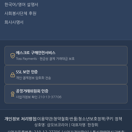
한국어/영어 설명서
사회봉사단체 후원
회사사명서
에스크로 구매안전서비스
Toss Payments · 현금성 결제 거래대금 보호
SSL 보안 인증
개인·결제정보 암호화 전송
공정거래위원회 인증
사업자정보 확인 210-13-37706
개인정보 처리방침
|
이용약관
|
청약철회·반품
|
청소년보호정책
|
쿠키 정책
상호명: 샵오브코리아 | 대표자명: 한창휘