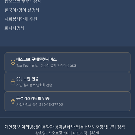
샵오브코리아의 장점
한국어/영어 설명서
사회봉사단체 후원
회사사명서
에스크로 구매안전서비스
Toss Payments · 현금성 결제 거래대금 보호
SSL 보안 인증
개인·결제정보 암호화 전송
공정거래위원회 인증
사업자정보 확인 210-13-37706
개인정보 처리방침
|
이용약관
|
청약철회·반품
|
청소년보호정책
|
쿠키 정책
상호명: 샵오브코리아 | 대표자명: 한창휘