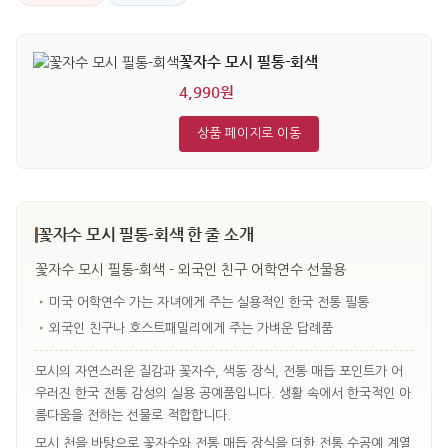
꽃자수 모시 필통-회색
4,990원
상품 페이지로 이동
꽃자수 모시 필통-회색 한 줄 소개
꽃자수 모시 필통-회색 - 외국인 친구 어학연수 선물용
•
미국 어학연수 가는 자녀에게 주는 실용적인 한국 전통 필통
•
외국인 친구나 호스트패밀리에게 주는 가벼운 답례품
모시의 자연스러운 질감과 꽃자수, 색동 장식, 전통 매듭 포인트가 어
우러진 한국 전통 감성의 실용 공예품입니다. 생활 속에서 한국적인 아
름다움을 전하는 선물로 적합합니다.
모시 천을 바탕으로 꽃자수와 전통 매듭 장식을 더한 전통 수공예 계열