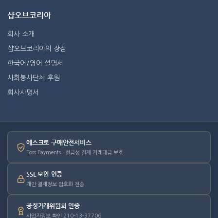
샵오브코리아
회사 소개
샵오브코리아의 장점
한국어/영어 설명서
사회봉사단체 후원
회사사명서
에스크로 구매안전서비스
Toss Payments · 현금성 결제 거래대금 보호
SSL 보안 인증
개인·결제정보 암호화 전송
공정거래위원회 인증
사업자정보 확인 210-13-37706