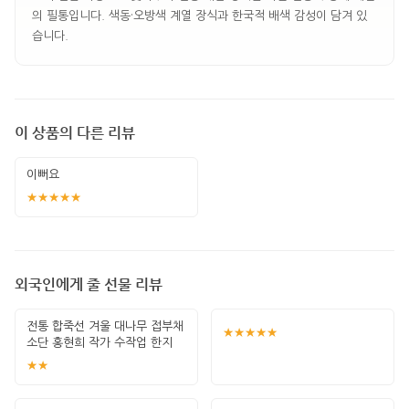
의 필통입니다. 색동·오방색 계열 장식과 한국적 배색 감성이 담겨 있
습니다.
이 상품의 다른 리뷰
이뻐요
★★★★★
외국인에게 줄 선물 리뷰
전통 합죽선 겨울 대나무 접부채
★★★★★
소단 홍현희 작가 수작업 한지
그림 고급
★★