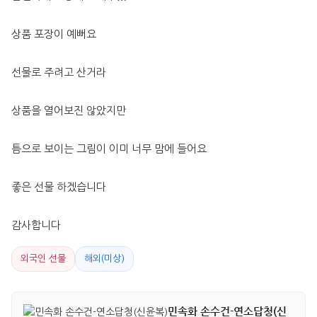
상품 포장이 예뻐요
선물로 주려고 산거라 
상품을 열어보진 않았지만 
틈으로 보이는 그림이 이미 너무 맘에 들어요
좋은 선물 하겠습니다 
감사합니다
외국인 선물
해외(미상)
민속화 손수건-연소답청(신