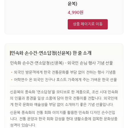
윤복)
4,990원
상품 페이지로 이동
민속화 손수건-연소답청(신윤복) 한 줄 소개
민속화 손수건-연소답청(신윤복) - 외국인 손님 행사 기념 선물
•
외국인 방문객에게 한국 전통문화를 부담 없이 전하는 행사 기념품
•
어학연수 온 외국인 친구나 호스트 가족에게 주는 가벼운 한국 선물
신윤복의 풍속화 ‘연소답청’을 모티브로 한 제품으로, 조선 시대 민속화
의 인물과 풍경을 일상 소품에 담아 한국 전통미를 전합니다. 외국인에
게 한국 문화와 예술성을 부담 없이 소개하기 좋은 기념 선물입니다.
신윤복 풍속화의 전통 회화 이미지를 활용한 민속화 디자인 손수건입
니다. 전통 문양과 한국 회화 감성을 현대 생활소품에 접목한 문화상품
성격이 있습니다.