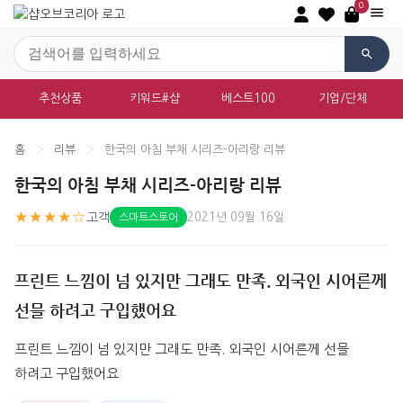
0
추천상품
키워드#샵
베스트100
기업/단체
홈
›
리뷰
›
한국의 아침 부채 시리즈-아리랑 리뷰
한국의 아침 부채 시리즈-아리랑 리뷰
★★★★☆
고객
2021년 09월 16일
스마트스토어
프린트 느낌이 넘 있지만 그래도 만족. 외국인 시어른께
선믈 하려고 구입했어요
프린트 느낌이 넘 있지만 그래도 만족. 외국인 시어른께 선믈 
하려고 구입했어요