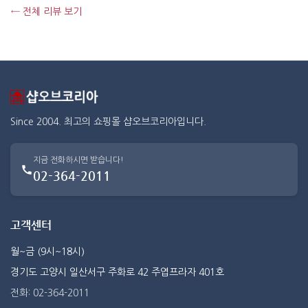
← 전체 리뷰 보기
Since 2004. 최고의 쇼핑몰 샵오브코리아입니다.
지금 전화하시면 받습니다!
02-364-2011
고객센터
월~금 (9시~18시)
경기도 고양시 일산서구 주화로 42 주엽프라자 401호
전화: 02-364-2011