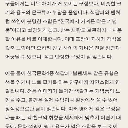
구들에게는 너무 차이가 커 보이는 구성보다, 비슷한 크
기와 용도의 문구류가 부담을 줄입니다. 책갈피와 펜처
럼 쓰임이 분명한 조합은 “한국에서 가져온 작은 기념
품”이라고 설명하기 쉽고, 받는 사람도 보관하거나 사용
할 이유를 바로 이해합니다. 이때 포장이 과하게 격식을
갖춘 느낌이면 오히려 친구 사이의 가벼운 전달 장면과
어긋날 수 있으니, 작고 단정한 구성이 잘 맞습니다.
예를 들어 한국문화4종 책갈피+볼펜세트 같은 유형은
책을 읽거나 노트 필기를 하는 친구에게 자연스럽게 연
결됩니다. 전통 이미지가 들어간 책갈피는 기념품의 느
낌을 주고, 볼펜은 실제 수업이나 일상에서 쓸 수 있어
장식용으로만 남지 않습니다. 여러 명에게 같은 구성을
나눌 때는 각 친구의 취향을 세세하게 맞추기 어렵기 때
문에, 문화 설명이 쉽고 용도가 넓은 조합을 보는 것이