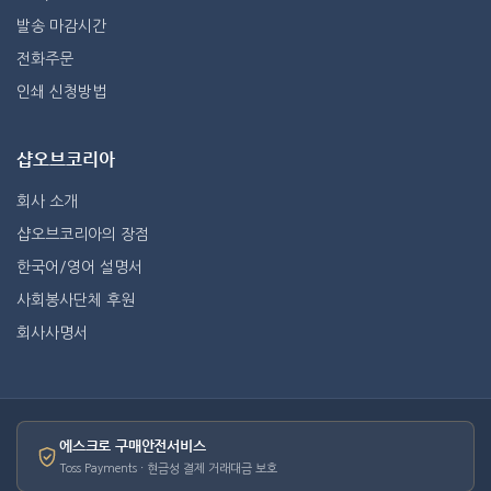
발송 마감시간
전화주문
인쇄 신청방법
샵오브코리아
회사 소개
샵오브코리아의 장점
한국어/영어 설명서
사회봉사단체 후원
회사사명서
에스크로 구매안전서비스
Toss Payments · 현금성 결제 거래대금 보호