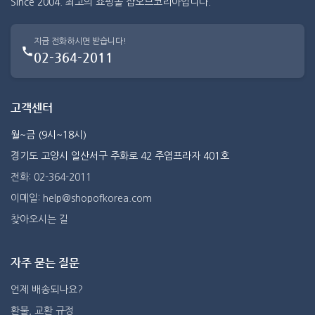
Since 2004. 최고의 쇼핑몰 샵오브코리아입니다.
지금 전화하시면 받습니다!
02-364-2011
고객센터
월~금 (9시~18시)
경기도 고양시 일산서구 주화로 42 주엽프라자 401호
전화: 02-364-2011
이메일: help@shopofkorea.com
찾아오시는 길
자주 묻는 질문
언제 배송되나요?
환불, 교환 규정