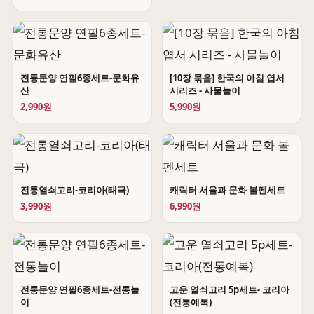
전통문양 연필6종세트-문화유
[10장 묶음] 한국의 아침 엽서
산
시리즈 - 사물놀이
2,990원
5,990원
전통열쇠고리-코리아(태극)
캐릭터 서울과 문화 볼펜세트
3,990원
6,990원
전통문양 연필6종세트-전통놀
고운 열쇠고리 5p세트- 코리아
이
(전통예복)