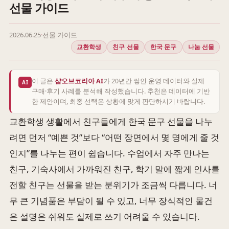
선물 가이드
2026.06.25
·
선물 가이드
교환학생
친구 선물
한국 문구
나눔 선물
이 글은
샵오브코리아 AI
가 20년간 쌓인 운영 데이터와 실제
AI
구매·후기 사례를 분석해 작성했습니다. 추천은 데이터에 기반
한 제안이며, 최종 선택은 상황에 맞게 판단하시기 바랍니다.
교환학생 생활에서 친구들에게 한국 문구 선물을 나누
려면 먼저 “예쁜 것”보다 “어떤 장면에서 몇 명에게 줄 것
인지”를 나누는 편이 쉽습니다. 수업에서 자주 만나는
친구, 기숙사에서 가까워진 친구, 학기 말에 짧게 인사를
전할 친구는 선물을 받는 분위기가 조금씩 다릅니다. 너
무 큰 기념품은 부담이 될 수 있고, 너무 장식적인 물건
은 설명은 쉬워도 실제로 쓰기 어려울 수 있습니다.