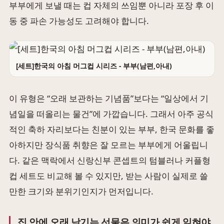
부부에게 보낼 때는 컵 자체의 쓰임뿐 아니라 포장 후 이
동 중 파손 가능성도 고려해야 합니다.
[세트]한국의 아침 머그컵 시리즈 - 부부(남편,아내)
이 유형은 “오래 보관하는 기념품”보다는 “일상에서 기
념일을 떠올리는 물건”에 가깝습니다. 그래서 아주 공식
적인 축하 자리보다는 친분이 있는 부부, 한국 문화를 좋
아하지만 장식품 취향은 잘 모르는 부부에게 어울립니
다. 같은 맥락에서 신랑신부 콘셉트의 텀블러나 커플형
컵 세트도 비교해 볼 수 있지만, 받는 사람이 실제로 쓸
만한 크기와 분위기인지가 먼저입니다.
집 안에 오래 남기는 선물은 의미가 쉽게 읽혀야