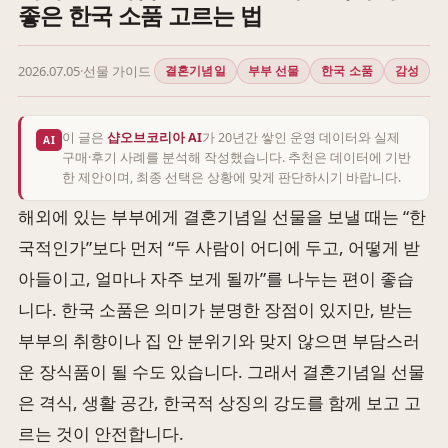
좋은 한국 소품 고르는 법
2026.07.05
·
선물 가이드
결혼기념일
부부 선물
한국 소품
감성
이 글은
샵오브코리아 AI
가 20년간 쌓인 운영 데이터와 실제
AI
구매·후기 사례를 분석해 작성했습니다. 추천은 데이터에 기반
한 제안이며, 최종 선택은 상황에 맞게 판단하시기 바랍니다.
해외에 있는 부부에게 결혼기념일 선물을 보낼 때는 “한
국적인가”보다 먼저 “두 사람이 어디에 두고, 어떻게 받
아들이고, 얼마나 자주 보게 될까”를 나누는 편이 좋습
니다. 한국 소품은 의미가 분명한 장점이 있지만, 받는
부부의 취향이나 집 안 분위기와 맞지 않으면 부담스러
운 장식품이 될 수도 있습니다. 그래서 결혼기념일 선물
은 격식, 생활 공간, 한국적 상징의 강도를 함께 보고 고
르는 것이 안전합니다.