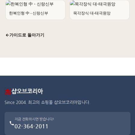
한복인형 中 - 신랑신부
목각장식 대-태극원앙
←
가이드로 돌아가기
Since 2004. 최고의 쇼핑몰 샵오브코리아입니다.
지금 전화하시면 받습니다!
02-364-2011