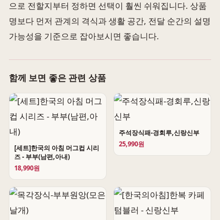
으로 전할지부터 정하면 선택이 훨씬 쉬워집니다. 상품
명보다 먼저 관계의 격식과 생활 공간, 전달 순간의 설명
가능성을 기준으로 잡아보시면 좋습니다.
함께 보면 좋은 관련 상품
주석장식패-경회루,신랑신부
25,990원
[세트]한국의 아침 머그컵 시리
즈 - 부부(남편,아내)
18,990원