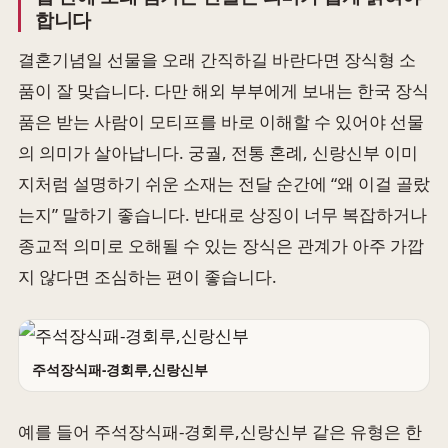
합니다
결혼기념일 선물을 오래 간직하길 바란다면 장식형 소
품이 잘 맞습니다. 다만 해외 부부에게 보내는 한국 장식
품은 받는 사람이 모티프를 바로 이해할 수 있어야 선물
의 의미가 살아납니다. 궁궐, 전통 혼례, 신랑신부 이미
지처럼 설명하기 쉬운 소재는 전달 순간에 “왜 이걸 골랐
는지” 말하기 좋습니다. 반대로 상징이 너무 복잡하거나
종교적 의미로 오해될 수 있는 장식은 관계가 아주 가깝
지 않다면 조심하는 편이 좋습니다.
주석장식패-경회루,신랑신부
예를 들어 주석장식패-경회루,신랑신부 같은 유형은 한