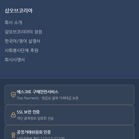
샵오브코리아
회사 소개
샵오브코리아의 장점
한국어/영어 설명서
사회봉사단체 후원
회사사명서
에스크로 구매안전서비스
Toss Payments · 현금성 결제 거래대금 보호
SSL 보안 인증
개인·결제정보 암호화 전송
공정거래위원회 인증
사업자정보 확인 210-13-37706