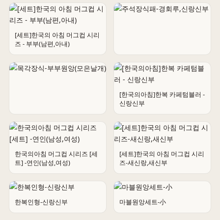
[세트]한국의 아침 머그컵 시리
즈 - 부부(남편,아내)
주석장식패-경회루,신랑신부
[한국의아침]한복 카페텀블러 -
신랑신부
목각장식-부부원앙(모은날개)
한국의아침 머그컵 시리즈 [세
[세트]한국의 아침 머그컵 시리
트] -연인(남성,여성)
즈-새신랑,새신부
한복인형-신랑신부
마블원앙세트-小