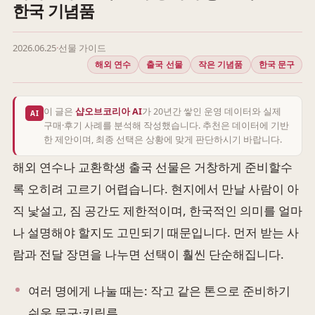
한국 기념품
2026.06.25
·
선물 가이드
해외 연수
출국 선물
작은 기념품
한국 문구
이 글은
샵오브코리아 AI
가 20년간 쌓인 운영 데이터와 실제
AI
구매·후기 사례를 분석해 작성했습니다. 추천은 데이터에 기반
한 제안이며, 최종 선택은 상황에 맞게 판단하시기 바랍니다.
해외 연수나 교환학생 출국 선물은 거창하게 준비할수
록 오히려 고르기 어렵습니다. 현지에서 만날 사람이 아
직 낯설고, 짐 공간도 제한적이며, 한국적인 의미를 얼마
나 설명해야 할지도 고민되기 때문입니다. 먼저 받는 사
람과 전달 장면을 나누면 선택이 훨씬 단순해집니다.
여러 명에게 나눌 때는: 작고 같은 톤으로 준비하기
쉬운 문구·키링류