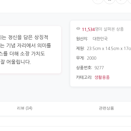
11,534
명이 살펴본 상품
키는 정신을 담은 상징적
원산지:
대한민국
있는 기념 자리에서 의미를
제원:
23.5cm x 14.5cm x 17
스를 더해 소장 가치도
무게:
2000
잘 어울립니다.
상품번호:
9277
카테고리:
생활용품
리뷰 (14)
관련상품