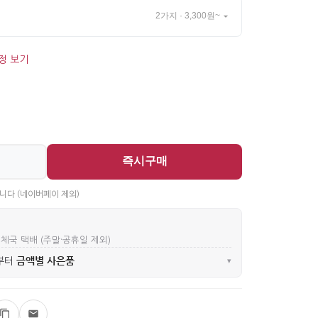
2가지 · 3,300원~
정 보기
즉시구매
니다 (네이버페이 제외)
우체국 택배 (주말·공휴일 제외)
금액별 사은품
부터
▾