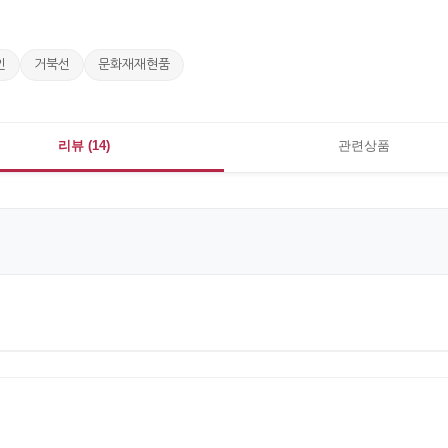
인
거북선
문화재재현품
리뷰 (14)
관련상품