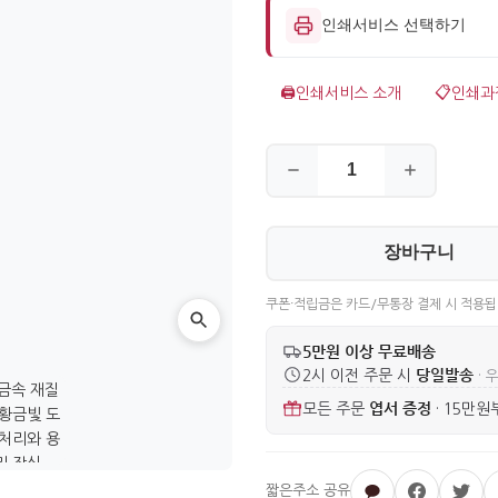
인쇄서비스 선택하기
🖨️
인쇄서비스 소개
📋
인쇄과
장바구니
쿠폰·적립금은 카드/무통장 결제 시 적용됩
5만원 이상 무료배송
당일발송
2시 이전 주문 시
· 
엽서 증정
모든 주문
·
15만원