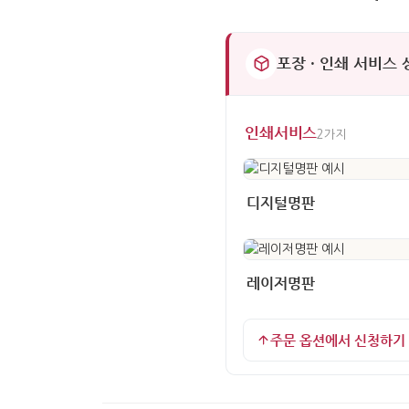
포장 · 인쇄 서비스
인쇄서비스
2가지
디지털명판
레이저명판
주문 옵션에서 신청하기