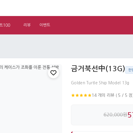
트100
리뷰
이벤트
금거북선中(13G)
한
Golden Turtle Ship Model 13g
14 개의 리뷰 ( 5 / 5 점
5
620,000원