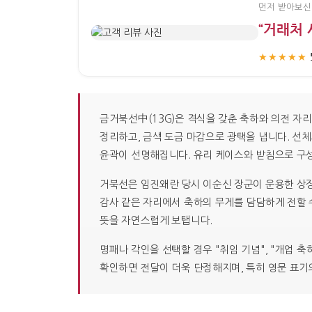
먼저 받아보신
“거래처
★★★★★
금거북선中(13G)은 격식을 갖춘 축하와 의전 자
정리하고, 금색 도금 마감으로 광택을 냅니다. 선체
윤곽이 선명해집니다. 유리 케이스와 받침으로 구
거북선은 임진왜란 당시 이순신 장군이 운용한 상징적
감사 같은 자리에서 축하의 무게를 담담하게 전할 
뜻을 자연스럽게 보탭니다.
명패나 각인을 선택할 경우 "취임 기념", "개업 
확인하면 전달이 더욱 단정해지며, 특히 영문 표기의