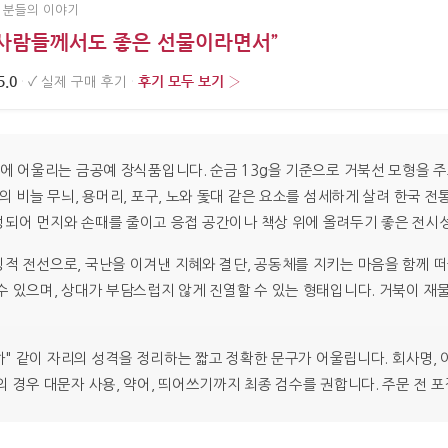
 분들의 이야기
 사람들께서도 좋은 선물이라면서”
5.0
후기 모두 보기 ›
·
✓
실제 구매 후기
·
리에 어울리는 금공예 장식품입니다. 순금 13g을 기준으로 거북선 모형을 
의 비늘 무늬, 용머리, 포구, 노와 돛대 같은 요소를 섬세하게 살려 한국 
성되어 먼지와 손때를 줄이고 응접 공간이나 책상 위에 올려두기 좋은 전시
 전선으로, 국난을 이겨낸 지혜와 결단, 공동체를 지키는 마음을 함께 떠올
수 있으며, 상대가 부담스럽지 않게 진열할 수 있는 형태입니다. 거북이 재
축하" 같이 자리의 성격을 정리하는 짧고 정확한 문구가 어울립니다. 회사명, 
 경우 대문자 사용, 약어, 띄어쓰기까지 최종 검수를 권합니다. 주문 전 포