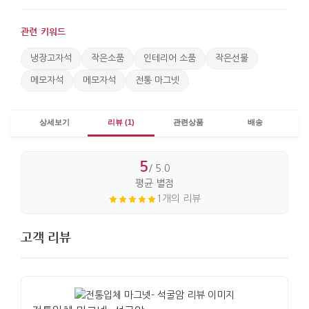
관련 키워드
냉장고자석
작은소품
인테리어 소품
작은선물
메모자석
메모자석
전통 마그넷
상세보기
리뷰 (1)
관련상품
배송
5
/ 5.0
평균 별점
1개의 리뷰
고객 리뷰