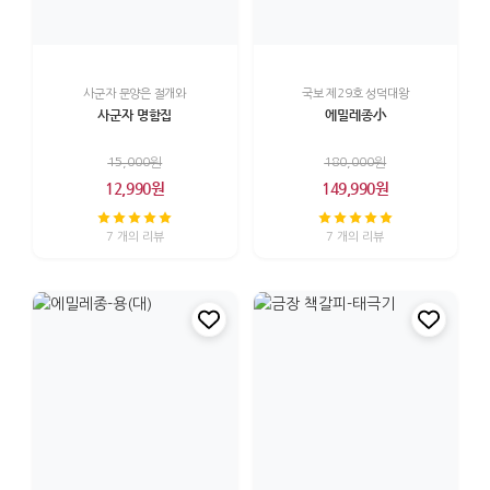
사군자 문양은 절개와
국보 제29호 성덕대왕
사군자 명함집
에밀레종小
15,000원
180,000원
12,990원
149,990원
7 개의 리뷰
7 개의 리뷰