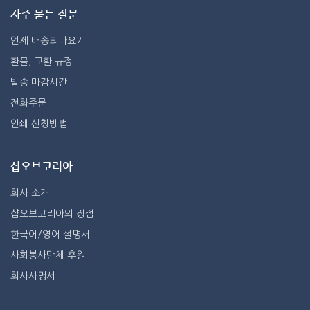
자주 묻는 질문
언제 배송되나요?
환불, 교환 규정
발송 마감시간
전화주문
인쇄 신청방법
샵오브코리아
회사 소개
샵오브코리아의 장점
한국어/영어 설명서
사회봉사단체 후원
회사사명서