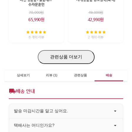
수자문훈민
70,000원
49,000원
65,990원
42,990원
6 개의 리뷰
2 개의 리뷰
관련상품 더보기
상세보기
리뷰 (1)
관련상품
배송
배송 안내
발송 마감시간을 알고 싶어요.
택배사는 어디인가요?