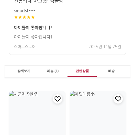
전통입체 마그넷- 석굴암
smartst***
아이들이 좋아합니다!
아이들이 좋아합니다!
스마트스토어
2025년 11월 25일
상세보기
리뷰 (1)
관련상품
배송