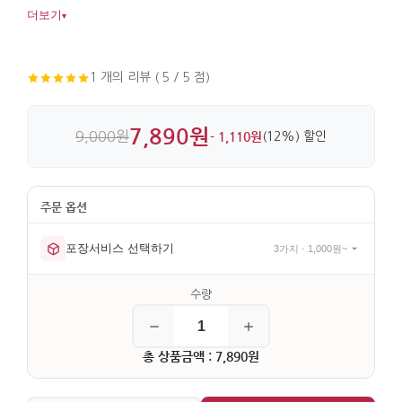
자연스럽게 더해줍니다. 금속 바탕에 부조와 음각 표현을 더해
더보기
▾
디테일이 살아 있습니다.
1 개의 리뷰 ( 5 / 5 점)
7,890원
9,000원
- 1,110원
(12%) 할인
포장서비스 선택하기
3가지 · 1,000원~
총 상품금액 : 7,890원