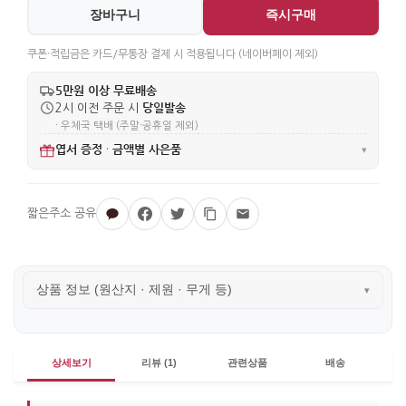
장바구니
즉시구매
쿠폰·적립금은 카드/무통장 결제 시 적용됩니다 (네이버페이 제외)
5만원 이상 무료배송
당일발송
2시 이전 주문 시
· 우체국 택배 (주말·공휴일 제외)
엽서 증정
금액별 사은품
·
▾
상품 정보 (원산지 · 제원 · 무게 등)
▾
상세보기
리뷰 (1)
관련상품
배송