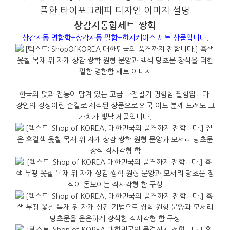
상감자동함세트-쌍학
상감자동 명함함+상감자동 필함+한지케이스 세트 상품입니다.
한국의 멋과 전통이 담겨 있는 고급 나전칠기 명함함
필
함입니다.
장인의 정성어린 손길로 제작된 상품으로 외국 어느 분께 드려도 그
가치가 빛날 제품입니다.