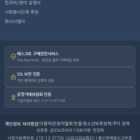
한국어/영어 설명서
사회봉사단체 후원
회사사명서
에스크로 구매안전서비스
Toss Payments · 현금성 결제 거래대금 보호
SSL 보안 인증
개인·결제정보 암호화 전송
공정거래위원회 인증
사업자정보 확인 210-13-37706
개인정보 처리방침
|
이용약관
|
청약철회·반품
|
청소년보호정책
|
쿠키 정책
상호명: 샵오브코리아 | 대표자명: 한창휘
사업자등록번호: 210-13-37706
[사업자정보확인]
| 통신판매업신고번호: