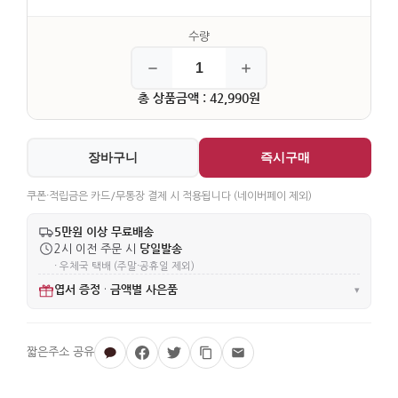
총 상품금액 : 42,990원
장바구니
즉시구매
쿠폰·적립금은 카드/무통장 결제 시 적용됩니다 (네이버페이 제외)
5만원 이상 무료배송
당일발송
2시 이전 주문 시
· 우체국 택배 (주말·공휴일 제외)
엽서 증정
금액별 사은품
·
▾