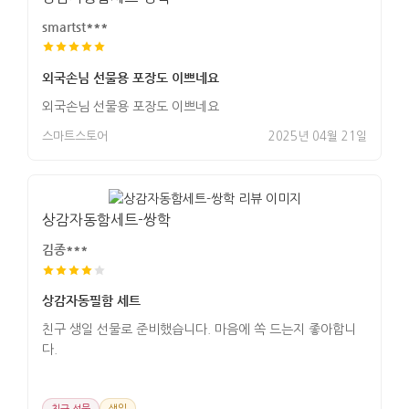
smartst***
외국손님 선물용 포장도 이쁘네요
외국손님 선물용 포장도 이쁘네요
스마트스토어
2025년 04월 21일
상감자동함세트-쌍학
김종***
상감자동필함 세트
친구 생일 선물로 준비했습니다. 마음에 쏙 드는지 좋아합니
다.
친구 선물
생일