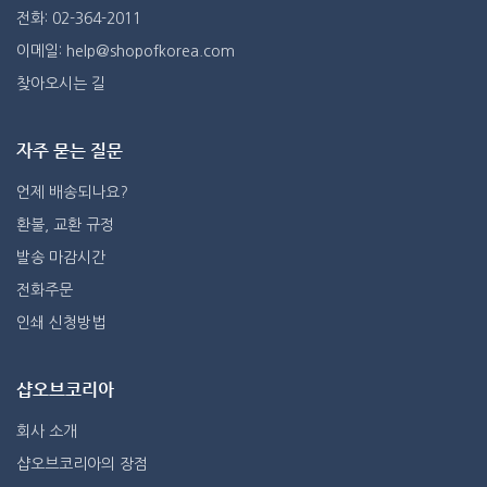
전화: 02-364-2011
이메일: help@shopofkorea.com
찾아오시는 길
자주 묻는 질문
언제 배송되나요?
환불, 교환 규정
발송 마감시간
전화주문
인쇄 신청방법
샵오브코리아
회사 소개
샵오브코리아의 장점