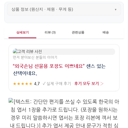
상품 정보 (원산지 · 제원 · 무게 등)
▾
상세보기
리뷰 (3)
관련상품
배송
먼저 받아보신 분들의 이야기
“외국손님 선물용 포장도 이쁘네요”
센스 있는
선택이네요.
4.7
후기 모두 보기 ›
★★★★★
·
✓
실제 구매 후기
·