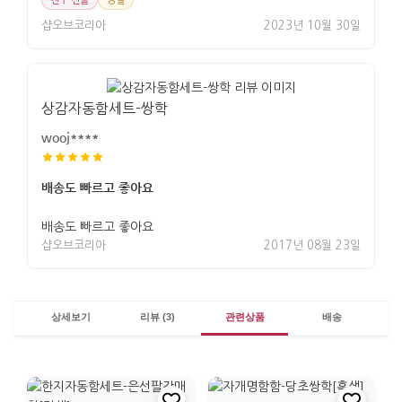
샵오브코리아
2023년 10월 30일
상감자동함세트-쌍학
wooj****
배송도 빠르고 좋아요
배송도 빠르고 좋아요
샵오브코리아
2017년 08월 23일
상세보기
리뷰 (3)
관련상품
배송