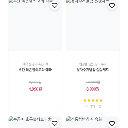
태극 문양과 흑단, 자
원앙을 담은 청자 수저
흑단 작은열쇠고리-태극
청자수저받침-원앙세트
6,000원
10,000원
4,990원
8,990원
68 개의 리뷰