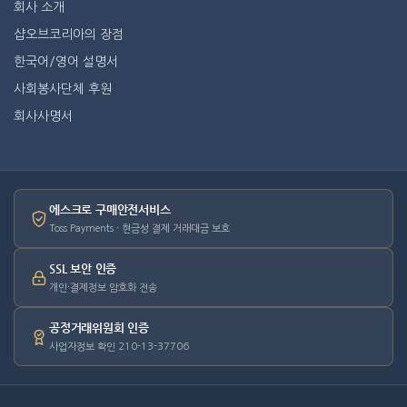
회사 소개
샵오브코리아의 장점
한국어/영어 설명서
사회봉사단체 후원
회사사명서
에스크로 구매안전서비스
Toss Payments · 현금성 결제 거래대금 보호
SSL 보안 인증
개인·결제정보 암호화 전송
공정거래위원회 인증
사업자정보 확인 210-13-37706