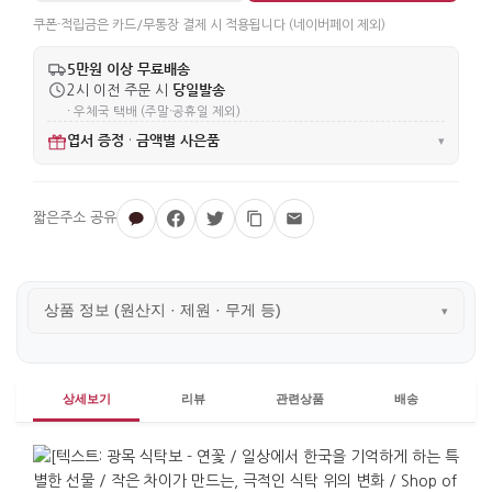
쿠폰·적립금은 카드/무통장 결제 시 적용됩니다 (네이버페이 제외)
5만원 이상 무료배송
당일발송
2시 이전 주문 시
· 우체국 택배 (주말·공휴일 제외)
엽서 증정
금액별 사은품
·
▾
상품 정보 (원산지 · 제원 · 무게 등)
▾
상세보기
리뷰
관련상품
배송