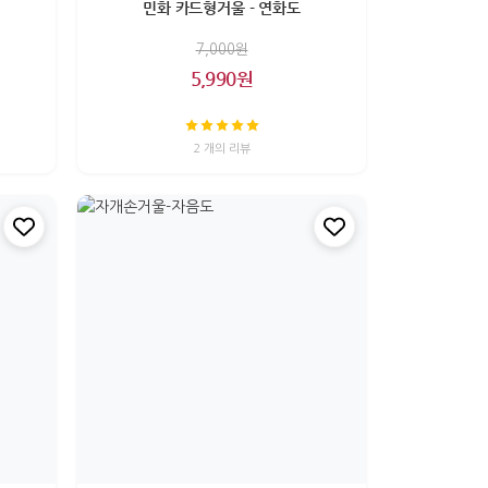
민화 카드형거울 - 연화도
7,000원
5,990원
2 개의 리뷰