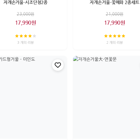
자개손거울-시조단청2종
자개손거울-꽃매화 2종세트
23,000원
21,000원
17,990원
17,990원
3 개의 리뷰
2 개의 리뷰