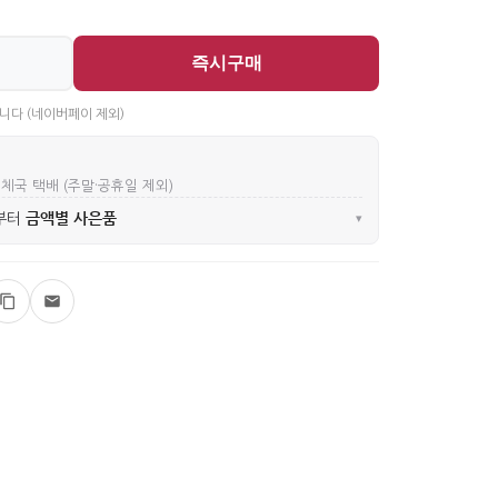
즉시구매
니다 (네이버페이 제외)
우체국 택배 (주말·공휴일 제외)
금액별 사은품
부터
▾