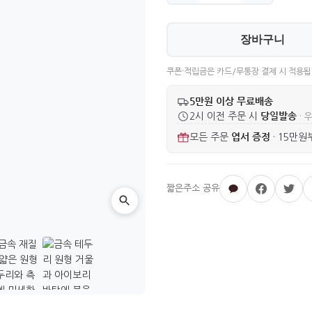
장바구니
쿠폰·적립금은 카드/무통장 결제 시 적용됩
5만원 이상 무료배송
당일발송
2시 이전 주문 시
· 
엽서 증정
모든 주문
·
15만원