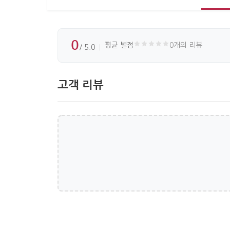
0
평균 별점
0개의 리뷰
/ 5.0
고객 리뷰