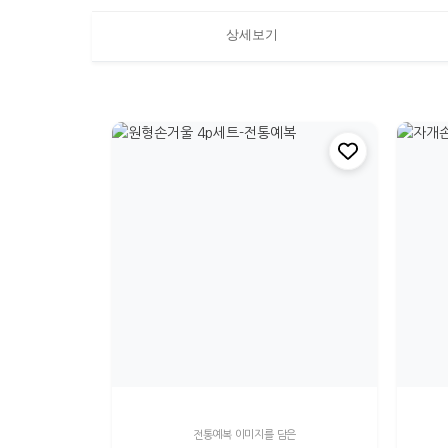
상세보기
전통예복 이미지를 담은