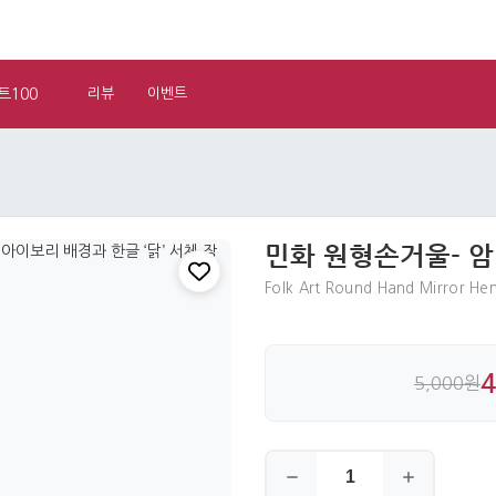
트100
리뷰
이벤트
민화 원형손거울- 
Folk Art Round Hand Mirror He
5,000원