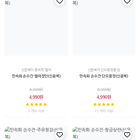
신윤복의 풍속화 ‘월하
신윤복의 단오풍정을 담
민속화 손수건-월하정인(신윤복)
민속화 손수건-단오풍정(신윤복)
6,000원
6,000원
4,990원
4,990원
3 개의 리뷰
15 개의 리뷰