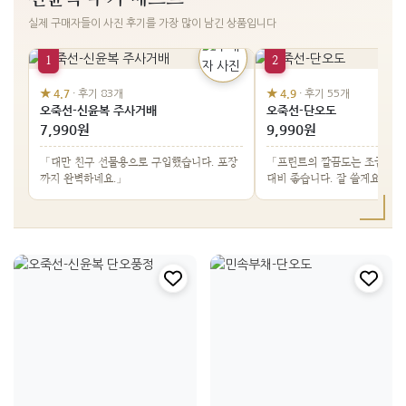
실제 구매자들이 사진 후기를 가장 많이 남긴 상품입니다
1
2
★ 4.7
★ 4.9
· 후기 83개
· 후기 55개
오죽선-신윤복 주사거배
오죽선-단오도
7,990원
9,990원
「대만 친구 선물용으로 구입했습니다. 포장
「프린트의 깔끔도는 조금 떨
까지 완벽하네요.」
대비 좋습니다. 잘 쓸게요.」