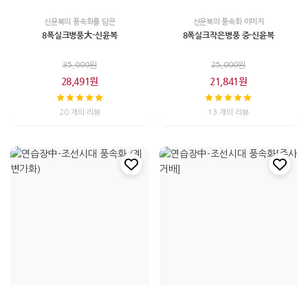
신윤복의 풍속화를 담은
신윤복의 풍속화 이미지
8폭실크병풍大-신윤복
8폭실크작은병풍 중-신윤복
35,000원
25,000원
28,491원
21,841원
20 개의 리뷰
13 개의 리뷰