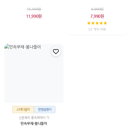
15,000원
9,900원
11,990원
7,990원
83 개의 리뷰
스테디셀러
한영설명서
신윤복의 풍속화에서 가
민속부채-봄나들이