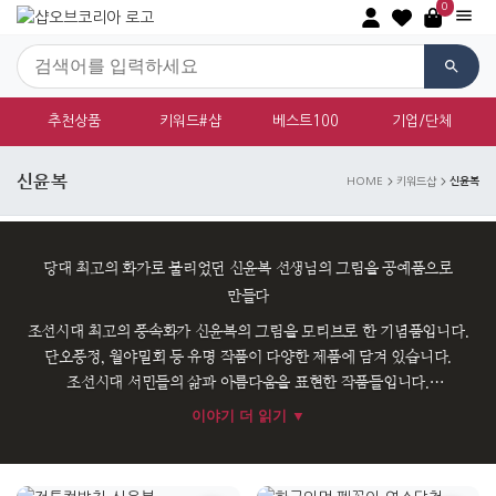
0
추천상품
키워드#샵
베스트100
기업/단체
신윤복
신윤복
HOME
키워드샵
당대 최고의 화가로 불리었던 신윤복 선생님의 그림을 공예품으로
만들다
조선시대 최고의 풍속화가 신윤복의 그림을 모티브로 한 기념품입니다.
단오풍정, 월야밀회 등 유명 작품이 다양한 제품에 담겨 있습니다.
조선시대 서민들의 삶과 아름다움을 표현한 작품들입니다.
이야기 더 읽기 ▼
예술과 역사를 사랑하는 분들께 의미 있는 선물입니다. 신윤복 작품의
섬세함과 아름다움을 일상에서 느낄 수 있습니다.