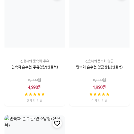
신윤복의 풍속화 ‘주유
신윤복의 풍속화 ‘청금
민속화 손수건-주유청강(신윤복)
민속화 손수건-청금상련(신윤복)
6,000원
6,000원
4,990원
4,990원
6 개의 리뷰
4 개의 리뷰