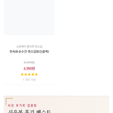
신윤복의 풍속화 연소답
민속화 손수건-연소답청(신윤복)
6,000원
4,990원
7 개의 리뷰
사진 후기로 검증된
신윤복 후기 베스트