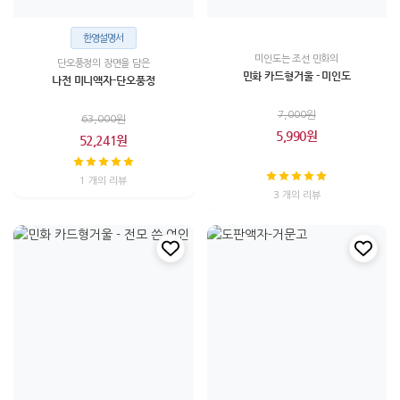
한영설명서
미인도는 조선 민화의
단오풍정의 장면을 담은
민화 카드형거울 - 미인도
나전 미니액자-단오풍정
7,000원
63,000원
5,990원
52,241원
1 개의 리뷰
3 개의 리뷰