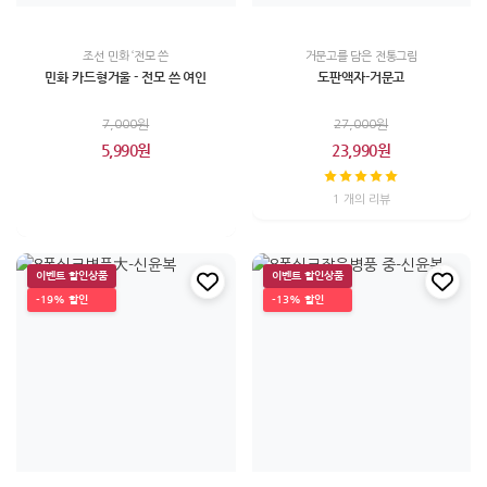
조선 민화 ‘전모 쓴
거문고를 담은 전통그림
민화 카드형거울 - 전모 쓴 여인
도판액자-거문고
7,000원
27,000원
5,990원
23,990원
1 개의 리뷰
이벤트 할인상품
이벤트 할인상품
-19% 할인
-13% 할인