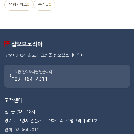
명함케이스
손거울
2
2
Since 2004. 최고의 쇼핑몰 샵오브코리아입니다.
지금 전화하시면 받습니다!
02-364-2011
고객센터
월~금 (9시~18시)
경기도 고양시 일산서구 주화로 42 주엽프라자 401호
전화: 02-364-2011