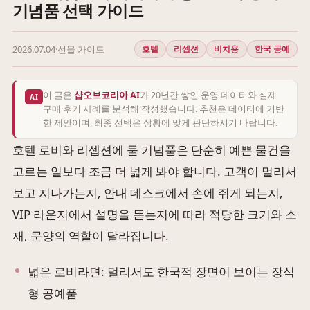
기념품 선택 가이드
2026.07.04
·
선물 가이드
호텔
리셉션
비치용
한국 공예
이 글은
샵오브코리아 AI
가 20년간 쌓인 운영 데이터와 실제
AI
구매·후기 사례를 분석해 작성했습니다. 추천은 데이터에 기반
한 제안이며, 최종 선택은 상황에 맞게 판단하시기 바랍니다.
호텔 로비와 리셉션에 둘 기념품은 단순히 예쁜 물건을
고르는 일보다 조금 더 넓게 봐야 합니다. 고객이 멀리서
보고 지나가는지, 안내 데스크에서 손에 쥐게 되는지,
VIP 라운지에서 설명을 듣는지에 따라 적당한 크기와 소
재, 문양의 역할이 달라집니다.
넓은 로비라면: 멀리서도 한국적 장면이 보이는 장식
형 공예품