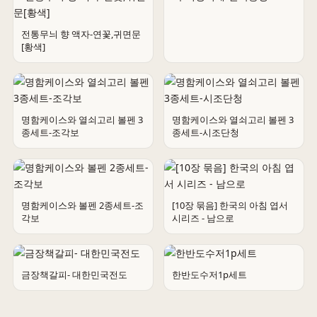
전통무늬 향 액자-연꽃,귀면문
[황색]
주석장식패-한국풍경
명함케이스와 열쇠고리 볼펜 3
명함케이스와 열쇠고리 볼펜 3
종세트-조각보
종세트-시조단청
명함케이스와 볼펜 2종세트-조
[10장 묶음] 한국의 아침 엽서
각보
시리즈 - 남으로
금장책갈피- 대한민국전도
한반도수저1p세트