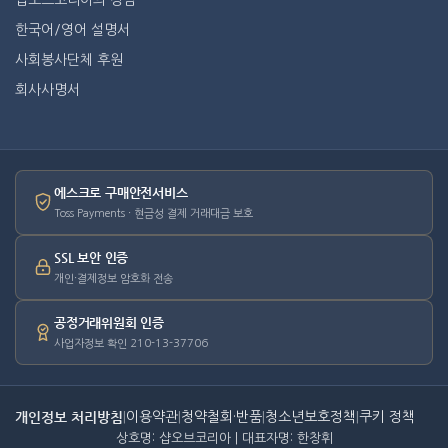
한국어/영어 설명서
사회봉사단체 후원
회사사명서
에스크로 구매안전서비스
Toss Payments · 현금성 결제 거래대금 보호
SSL 보안 인증
개인·결제정보 암호화 전송
공정거래위원회 인증
사업자정보 확인 210-13-37706
개인정보 처리방침
|
이용약관
|
청약철회·반품
|
청소년보호정책
|
쿠키 정책
상호명: 샵오브코리아 | 대표자명: 한창휘