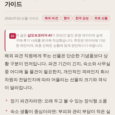
가이드
2026.07.02
·
선물 가이드
해외 파견
향수
한국 감성
위로 선물
이 글은
샵오브코리아 AI
가 20년간 쌓인 운영 데이터와 실제
AI
구매·후기 사례를 분석해 작성했습니다. 추천은 데이터에 기반
한 제안이며, 최종 선택은 상황에 맞게 판단하시기 바랍니다.
해외 파견 직원에게 주는 선물은 단순한 기념품보다 상
황 구분이 먼저입니다. 파견 기간이 긴지, 숙소와 사무실
중 어디에 둘 물건이 필요한지, 개인적인 격려인지 회사
차원의 전달인지에 따라 어울리는 선물의 크기와 격식
이 달라집니다.
장기 파견자라면: 오래 두고 볼 수 있는 장식형 소품
숙소 생활이 중심이라면: 부피와 관리 부담이 적은 실