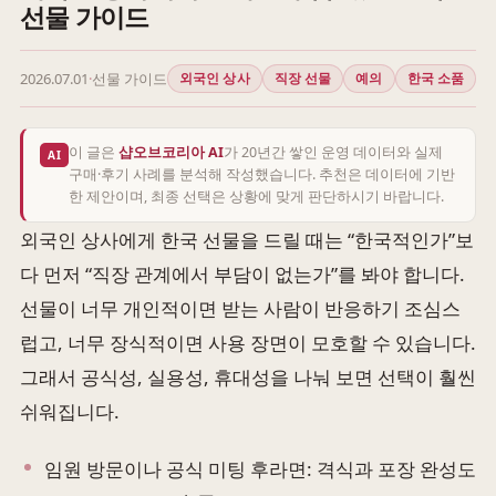
선물 가이드
2026.07.01
·
선물 가이드
외국인 상사
직장 선물
예의
한국 소품
이 글은
샵오브코리아 AI
가 20년간 쌓인 운영 데이터와 실제
AI
구매·후기 사례를 분석해 작성했습니다. 추천은 데이터에 기반
한 제안이며, 최종 선택은 상황에 맞게 판단하시기 바랍니다.
외국인 상사에게 한국 선물을 드릴 때는 “한국적인가”보
다 먼저 “직장 관계에서 부담이 없는가”를 봐야 합니다.
선물이 너무 개인적이면 받는 사람이 반응하기 조심스
럽고, 너무 장식적이면 사용 장면이 모호할 수 있습니다.
그래서 공식성, 실용성, 휴대성을 나눠 보면 선택이 훨씬
쉬워집니다.
임원 방문이나 공식 미팅 후라면: 격식과 포장 완성도