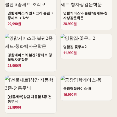
명함케이스와 열쇠고리 볼펜 3
명함케이스와 볼펜2종세트-청
종세트-조각보
자상감운학문
29,990원
28,990원
명함집-꽃무늬2
11,990원
명함케이스와 볼펜2종세트-청
화백자운학문
28,990원
금장명함케이스-용
16,990원
[선물세트]상감 자동함 3종-전
통무늬
53,990원