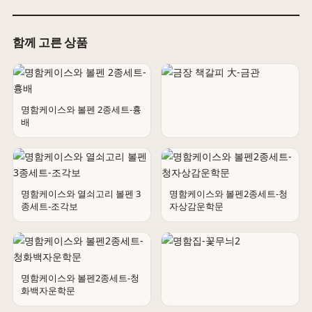
함께 고른 상품
명함케이스와 볼펜 2종세트-흉
배
금장 책갈피 大-금관
명함케이스와 열쇠고리 볼펜 3
명함케이스와 볼펜2종세트-청
종세트-조각보
자상감운학문
명함케이스와 볼펜2종세트-청
화백자운학문