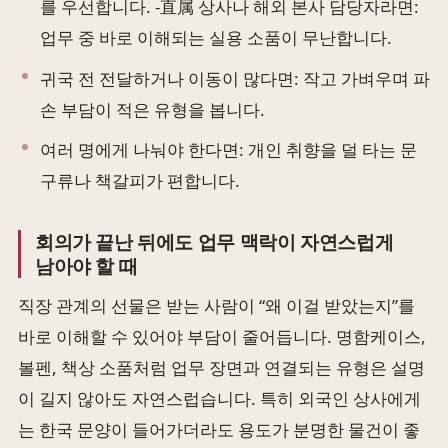
를 우선합니다. -直属 상사나 해외 본사 담당자라면:
업무 중 바로 이해되는 실용 소품이 무난합니다.
귀국 전 전달하거나 이동이 많다면: 작고 가벼우며 파
손 부담이 적은 유형을 봅니다.
여러 명에게 나눠야 한다면: 개인 취향을 덜 타는 문
구류나 책갈피가 편합니다.
회의가 끝난 뒤에도 업무 맥락이 자연스럽게
남아야 할 때
직장 관계의 선물은 받는 사람이 “왜 이걸 받았는지”를
바로 이해할 수 있어야 부담이 줄어듭니다. 명함케이스,
볼펜, 책상 소품처럼 업무 장면과 연결되는 유형은 설명
이 길지 않아도 자연스럽습니다. 특히 외국인 상사에게
는 한국 문양이 들어가더라도 용도가 분명한 물건이 좋