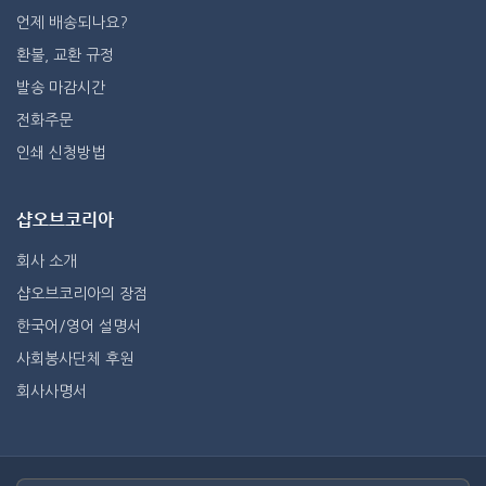
언제 배송되나요?
환불, 교환 규정
발송 마감시간
전화주문
인쇄 신청방법
샵오브코리아
회사 소개
샵오브코리아의 장점
한국어/영어 설명서
사회봉사단체 후원
회사사명서