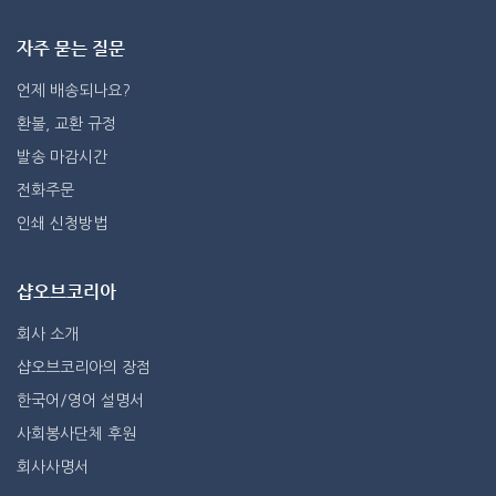
자주 묻는 질문
언제 배송되나요?
환불, 교환 규정
발송 마감시간
전화주문
인쇄 신청방법
샵오브코리아
회사 소개
샵오브코리아의 장점
한국어/영어 설명서
사회봉사단체 후원
회사사명서