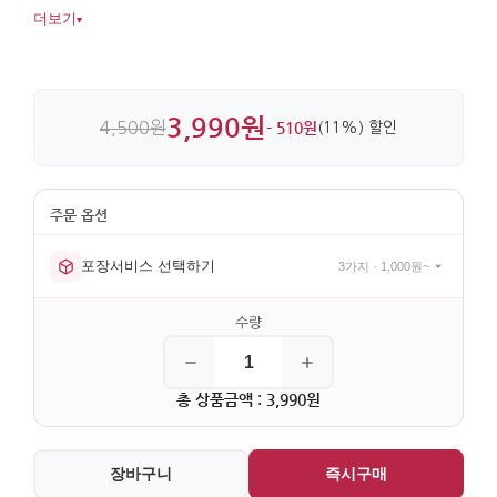
어울립니다. 누비 천과 자수, 지퍼 마감으로 실용성까지
더보기
▾
챙겼습니다.
3,990원
4,500원
- 510원
(11%) 할인
포장서비스 선택하기
3가지 · 1,000원~
총 상품금액 : 3,990원
장바구니
즉시구매