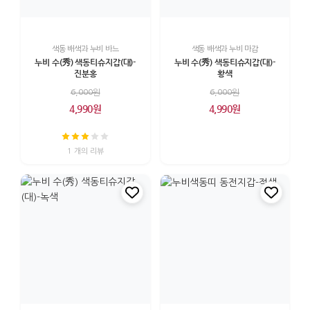
색동 배색과 누비 바느
색동 배색과 누비 마감
누비 수(秀) 색동티슈지갑(대)-
누비 수(秀) 색동티슈지갑(대)-
진분홍
황색
6,000원
6,000원
4,990원
4,990원
1 개의 리뷰