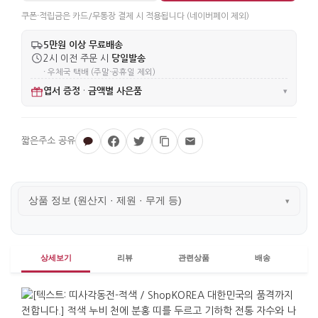
쿠폰·적립금은 카드/무통장 결제 시 적용됩니다 (네이버페이 제외)
5만원 이상 무료배송
당일발송
2시 이전 주문 시
· 우체국 택배 (주말·공휴일 제외)
엽서 증정
금액별 사은품
·
▾
상품 정보 (원산지 · 제원 · 무게 등)
▾
상세보기
리뷰
관련상품
배송