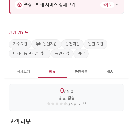
포장 · 인쇄 서비스 상세보기
3가지
관련 키워드
자수지갑
누비동전지갑
동전지갑
동전 지갑
띠사각동전지갑-적색
동전지갑
지갑
상세보기
리뷰
관련상품
배송
0
/ 5.0
평균 별점
0개의 리뷰
고객 리뷰