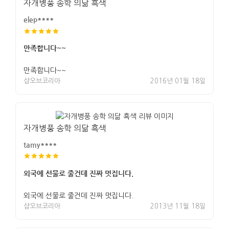
자개병풍 송학 의닮 흑색
elep****
만족합니다~~
만족합니다~~
샵오브코리아
2016년 01월 18일
자개병풍 송학 의닮 흑색
tamy****
외국에 선물로 줄건데 진짜 멋집니다.
외국에 선물로 줄건데 진짜 멋집니다.
샵오브코리아
2013년 11월 18일