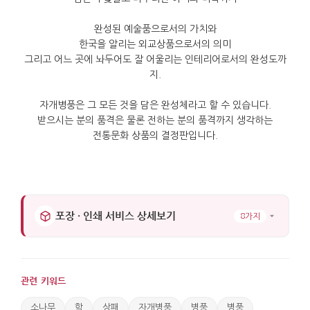
완성된 예술품으로서의 가치와
한국을 알리는 외교상품으로서의 의미
그리고 어느 곳에 놔두어도 잘 어울리는 인테리어로서의 완성도까
지
.
자개병풍은 그 모든 것을 담은 완성체라고 할 수 있습니다
.
받으시는 분의 품격은 물론 전하는 분의 품격까지 생각하는
전통문화 상품의 결정판입니다
.
포장 · 인쇄 서비스 상세보기
8가지
관련 키워드
소나무
학
상패
자개병풍
병풍
병풍