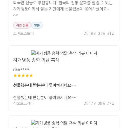
외국인 선물로 추천합니다. 한국의 전통 문화를 알릴 수 있는
자개병풍이라서 일본 지인에게 선물했는데 좋아하셨어요~
^^
지인 선물
일본
스마트스토어
2018년 01월 31일
자개병풍 송학 의닮 흑색
rlaa****
선물했는데 받는분이 좋아하시네요~~
선물했는데 받는분이 좋아하시네요~~
샵오브코리아
2017년 08월 27일