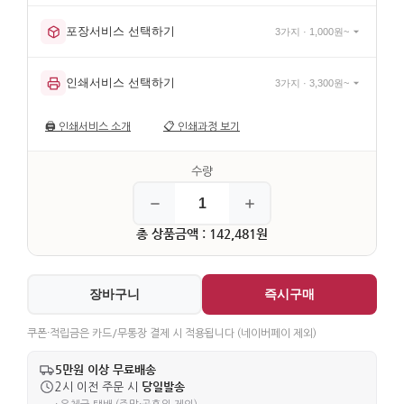
포장서비스 선택하기
3가지 · 1,000원~
인쇄서비스 선택하기
3가지 · 3,300원~
🖨️
인쇄서비스 소개
📋
인쇄과정 보기
총 상품금액 : 142,481원
장바구니
즉시구매
쿠폰·적립금은 카드/무통장 결제 시 적용됩니다 (네이버페이 제외)
5만원 이상 무료배송
당일발송
2시 이전 주문 시