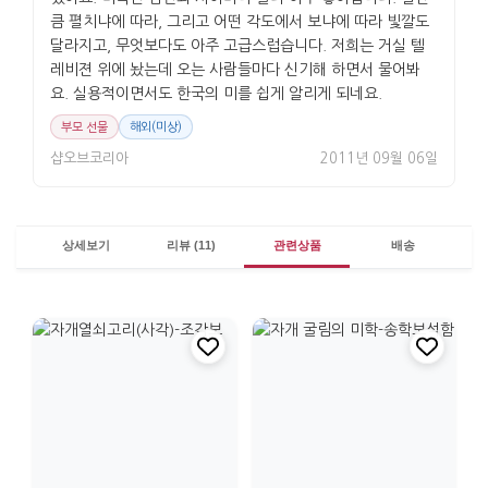
큼 펼치냐에 따라, 그리고 어떤 각도에서 보냐에 따라 빛깔도
달라지고, 무엇보다도 아주 고급스럽습니다. 저희는 거실 텔
레비젼 위에 놨는데 오는 사람들마다 신기해 하면서 물어봐
요. 실용적이면서도 한국의 미를 쉽게 알리게 되네요.
부모 선물
해외(미상)
샵오브코리아
2011년 09월 06일
상세보기
리뷰 (11)
관련상품
배송