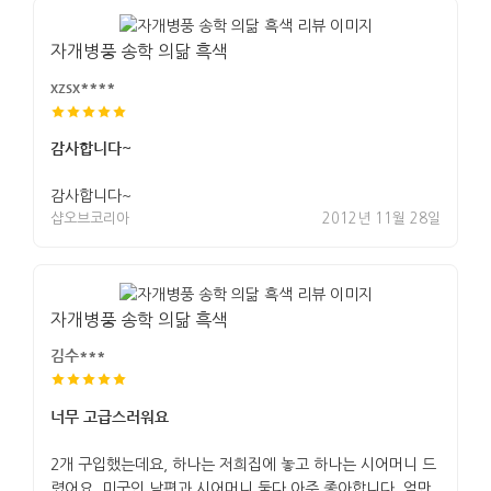
자개병풍 송학 의닮 흑색
xzsx****
감사합니다~
감사합니다~
샵오브코리아
2012년 11월 28일
자개병풍 송학 의닮 흑색
김수***
너무 고급스러워요
2개 구입했는데요, 하나는 저희집에 놓고 하나는 시어머니 드
렸어요. 미국인 남편과 시어머니 둘다 아주 좋아합니다. 얼만