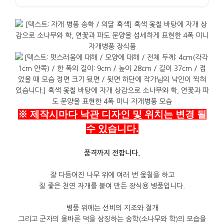
※ 제작시마다 낙관 디자인 및 위치는 변경 될
수 있습니다.
품격까지 전합니다
.
잘 다듬어진 나무 위에 여러 번 옻칠을 하고
질 좋은 천연 자개를 붙여 만든 장식용 병풍입니다
.
병풍 위에는 선비의 지조와 절개
그리고 군자의 올바른 덕을 상징하는 송학
(
소나무와 학
)
의 모습을