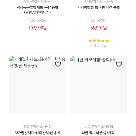
송학 문양은 소나무와
소나무와 학을 담은 송
자개둥근필함세트-문방 송학
자개명함함-화려한 나전 송학
(필함,명함케이스)
120,000원
65,000원
107,990원
56,991원
5 개의 리뷰
송학 문양은 소나무와
송학 문양은 소나무와
자개필함세트-화려한 나전 송학
나전 직보석함-송학[적]