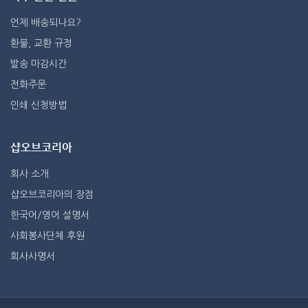
언제 배송되나요?
환불, 교환 규정
발송 마감시간
전화주문
인쇄 신청방법
샵오브코리아
회사 소개
샵오브코리아의 장점
한국어/영어 설명서
사회봉사단체 후원
회사사명서