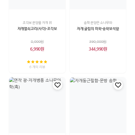
조각보 문양을 자개 위
송학 문양은 소나무와
자개열쇠고리(사각)-조각보
자개 굴림의 미학-송학보석함
8,000원
390,000원
6,990원
344,990원
6 개의 리뷰