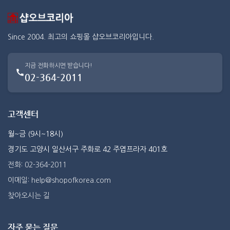
Since 2004. 최고의 쇼핑몰 샵오브코리아입니다.
지금 전화하시면 받습니다!
02-364-2011
고객센터
월~금 (9시~18시)
경기도 고양시 일산서구 주화로 42 주엽프라자 401호
전화: 02-364-2011
이메일: help@shopofkorea.com
찾아오시는 길
자주 묻는 질문