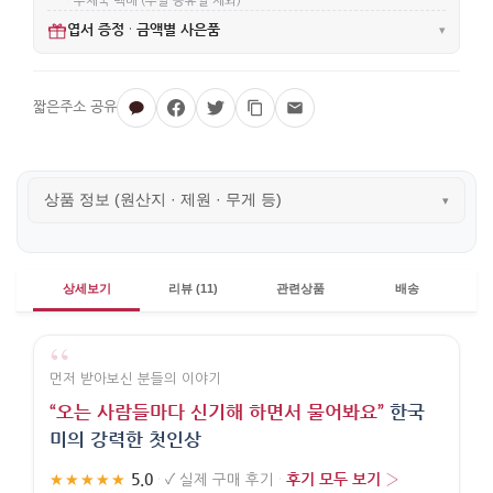
· 우체국 택배 (주말·공휴일 제외)
엽서 증정
금액별 사은품
·
▾
상품 정보 (원산지 · 제원 · 무게 등)
▾
상세보기
리뷰 (11)
관련상품
배송
“
먼저 받아보신 분들의 이야기
“오는 사람들마다 신기해 하면서 물어봐요”
한국
미의 강력한 첫인상
5.0
후기 모두 보기 ›
★★★★★
·
✓
실제 구매 후기
·