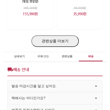
(필함,명함함)
165,000원
39,000원
155,990원
35,990원
관련상품 더보기
상세보기
리뷰 (11)
관련상품
배송
배송 안내
발송 마감시간을 알고 싶어요.
택배사는 어디인가요?
제품을 직접수령하고 싶어요