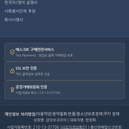
한국어/영어 설명서
사회봉사단체 후원
회사사명서
에스크로 구매안전서비스
Toss Payments · 현금성 결제 거래대금 보호
SSL 보안 인증
개인·결제정보 암호화 전송
공정거래위원회 인증
사업자정보 확인 210-13-37706
개인정보 처리방침
|
이용약관
|
청약철회·반품
|
청소년보호정책
|
쿠키 정책
상호명: 샵오브코리아 | 대표자명: 한창휘
사업자등록번호: 210-13-37706
[사업자정보확인]
| 통신판매업신고번호: