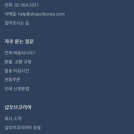
전화: 02-364-2011
이메일: help@shopofkorea.com
찾아오시는 길
자주 묻는 질문
언제 배송되나요?
환불, 교환 규정
발송 마감시간
전화주문
인쇄 신청방법
샵오브코리아
회사 소개
샵오브코리아의 장점