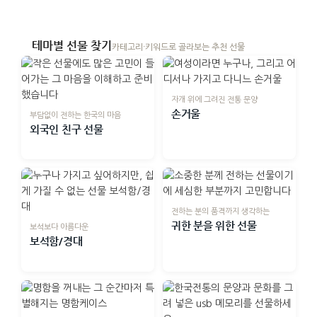
테마별 선물 찾기
카테고리·키워드로 골라보는 추천 선물
자개 위에 그려진 전통 문양
손거울
부담없이 전하는 한국의 마음
외국인 친구 선물
전하는 분의 품격까지 생각하는
귀한 분을 위한 선물
보석보다 아름다운
보석함/경대