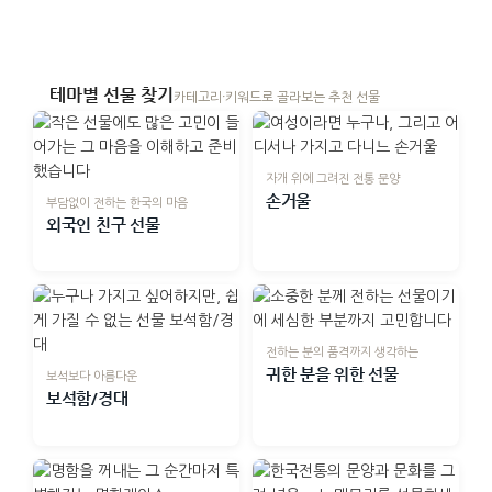
전 송학(필함,명함함,명함
케이스)
테마별 선물 찾기
카테고리·키워드로 골라보는 추천 선물
자개 위에 그려진 전통 문양
손거울
부담없이 전하는 한국의 마음
외국인 친구 선물
전하는 분의 품격까지 생각하는
귀한 분을 위한 선물
보석보다 아름다운
보석함/경대