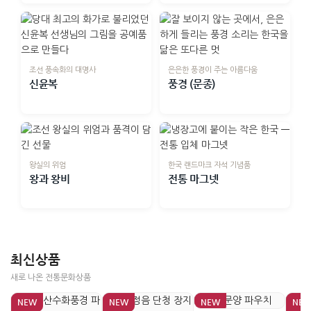
조선 풍속화의 대명사
은은한 풍경이 주는 아름다움
신윤복
풍경 (문종)
왕실의 위엄
한국 랜드마크 자석 기념품
왕과 왕비
전통 마그넷
최신상품
새로 나온 전통문화상품
NEW
NEW
NEW
NE