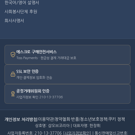
한국어/영어 설명서
사회봉사단체 후원
회사사명서
에스크로 구매안전서비스
Toss Payments · 현금성 결제 거래대금 보호
SSL 보안 인증
개인·결제정보 암호화 전송
공정거래위원회 인증
사업자정보 확인 210-13-37706
개인정보 처리방침
|
이용약관
|
청약철회·반품
|
청소년보호정책
|
쿠키 정책
상호명: 샵오브코리아 | 대표자명: 한창휘
사업자등록번호: 210-13-37706
[사업자정보확인]
| 통신판매업신고번호: