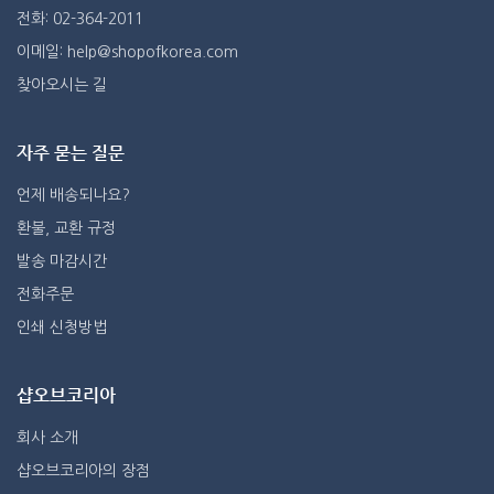
전화: 02-364-2011
이메일: help@shopofkorea.com
찾아오시는 길
자주 묻는 질문
언제 배송되나요?
환불, 교환 규정
발송 마감시간
전화주문
인쇄 신청방법
샵오브코리아
회사 소개
샵오브코리아의 장점