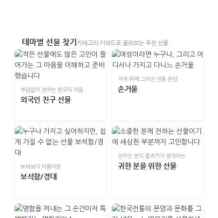
트-적색
테마별 선물 찾기
카테고리·키워드로 골라보는 추천 선물
자개 위에 그려진 전통 문양
손거울
부담없이 전하는 한국의 마음
외국인 친구 선물
전하는 분의 품격까지 생각하는
귀한 분을 위한 선물
보석보다 아름다운
보석함/경대