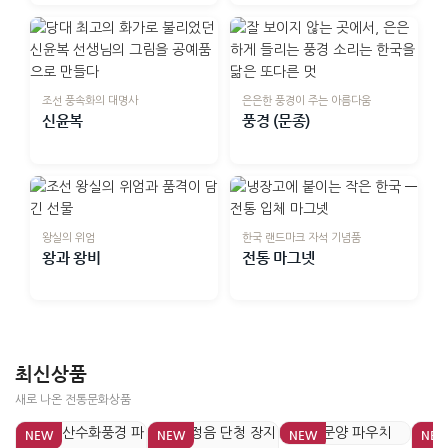
조선 풍속화의 대명사
은은한 풍경이 주는 아름다움
신윤복
풍경 (문종)
왕실의 위엄
한국 랜드마크 자석 기념품
왕과 왕비
전통 마그넷
최신상품
새로 나온 전통문화상품
NEW
NEW
NEW
NE