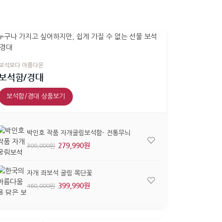
보석보다 아름다운
보석함/경대
보석함/경대 상품보기
박인호 작품 자개굴림보석함- 전통무늬
279,990원
300,000원
자개 좌보석 굴림 목단꽃
399,990원
460,000원