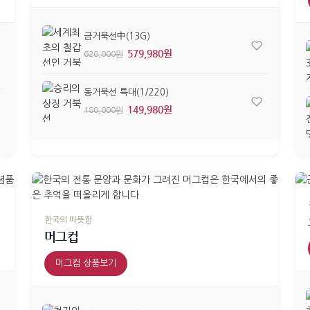
금거북선中(13G)
579,980원
620,000원
동거북선 특대(1/220)
149,980원
180,000원
한국의 따뜻함
머그컵
머그컵 상품보기