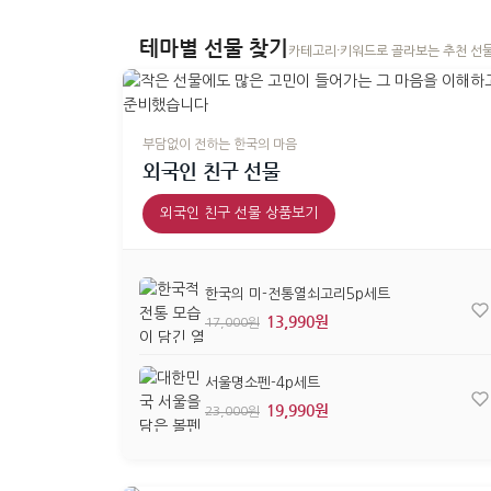
테마별 선물 찾기
카테고리·키워드로 골라보는 추천 선
부담없이 전하는 한국의 마음
외국인 친구 선물
외국인 친구 선물 상품보기
한국의 미-전통열쇠고리5p세트
13,990원
17,000원
서울명소펜-4p세트
19,990원
23,000원