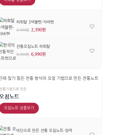
하회탈 3색볼펜-자바펜
2,390원
3,000원
전통오침노트 하회탈
6,990원
8,000원
전통기법으로 만든
오침노트
오침노트 상품보기
비단으로 만든 전통 오침노트-청색