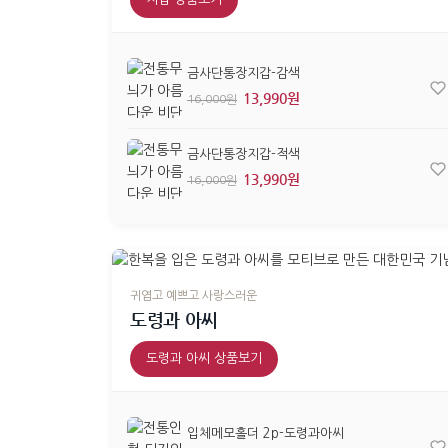
금사단통장지갑-감색
13,990원
16,000원
금사단통장지갑-적색
13,990원
16,000원
귀엽고 예쁘고 사랑스러운
도령과 아씨
도령과 아씨 상품보기
입체메모홀더 2p-도령과아씨