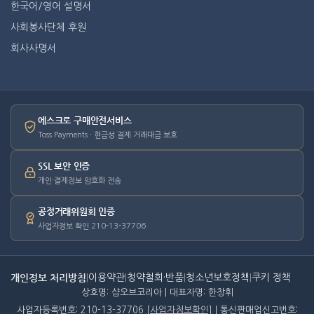
한국어/영어 설명서
사회봉사단체 후원
회사사명서
에스크로 구매안전서비스
Toss Payments · 현금성 결제 거래대금 보호
SSL 보안 인증
개인·결제정보 암호화 전송
공정거래위원회 인증
사업자정보 확인 210-13-37706
개인정보 처리방침
|
이용약관
|
청약철회·반품
|
청소년보호정책
|
쿠키 정책
상호명: 샵오브코리아 | 대표자명: 한창휘
사업자등록번호: 210-13-37706
[사업자정보확인]
| 통신판매업신고번호: