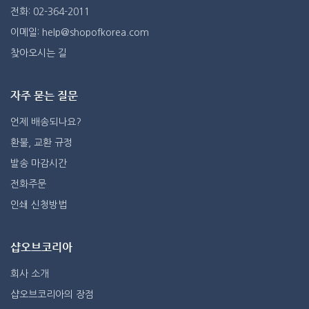
전화: 02-364-2011
이메일: help@shopofkorea.com
찾아오시는 길
자주 묻는 질문
언제 배송되나요?
환불, 교환 규정
발송 마감시간
전화주문
인쇄 신청방법
샵오브코리아
회사 소개
샵오브코리아의 장점