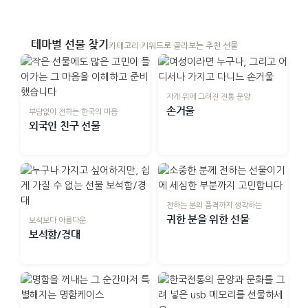
테마별 선물 찾기
카테고리·키워드로 골라보는 추천 선물
자개 위에 그려진 전통 문양
손거울
부담없이 전하는 한국의 마음
외국인 친구 선물
전하는 분의 품격까지 생각하는
귀한 분을 위한 선물
보석보다 아름다운
보석함/경대