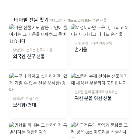
테마별 선물 찾기
카테고리·키워드로 골라보는 추천 선물
자개 위에 그려진 전통 문양
손거울
부담없이 전하는 한국의 마음
외국인 친구 선물
전하는 분의 품격까지 생각하는
귀한 분을 위한 선물
보석보다 아름다운
보석함/경대