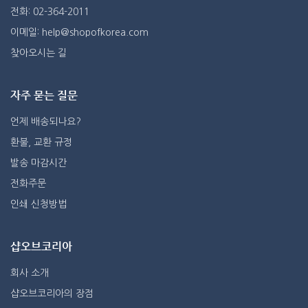
전화: 02-364-2011
이메일: help@shopofkorea.com
찾아오시는 길
자주 묻는 질문
언제 배송되나요?
환불, 교환 규정
발송 마감시간
전화주문
인쇄 신청방법
샵오브코리아
회사 소개
샵오브코리아의 장점