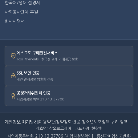
한국어/영어 설명서
사회봉사단체 후원
회사사명서
에스크로 구매안전서비스
Toss Payments · 현금성 결제 거래대금 보호
SSL 보안 인증
개인·결제정보 암호화 전송
공정거래위원회 인증
사업자정보 확인 210-13-37706
개인정보 처리방침
|
이용약관
|
청약철회·반품
|
청소년보호정책
|
쿠키 정책
상호명: 샵오브코리아 | 대표자명: 한창휘
사업자등록번호: 210-13-37706
[사업자정보확인]
| 통신판매업신고번호: