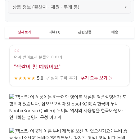
상품 정보 (원산지 · 제원 · 무게 등)
▾
상세보기
리뷰 (1)
관련상품
배송
“
먼저 받아보신 분들의 이야기
“색깔이 참 예뻤어요”
5.0
후기 모두 보기 ›
★★★★★
·
✓
실제 구매 후기
·