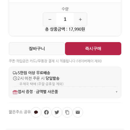
총 상품금액 : 17,990원
장바구니
즉시구매
쿠폰·적립금은 카드/무통장 결제 시 적용됩니다 (네이버페이 제외)
5만원 이상 무료배송
당일발송
2시 이전 주문 시
· 우체국 택배 (주말·공휴일 제외)
엽서 증정
금액별 사은품
·
▾