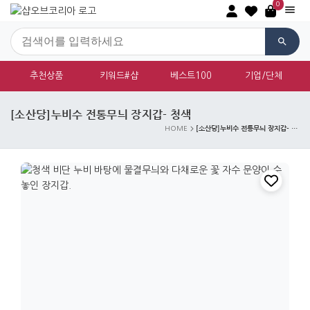
0
추천상품
키워드#샵
베스트100
기업/단체
[소산당]누비수 전통무늬 장지갑- 청색
[소산당]누비수 전통무늬 장지갑- 청색
HOME