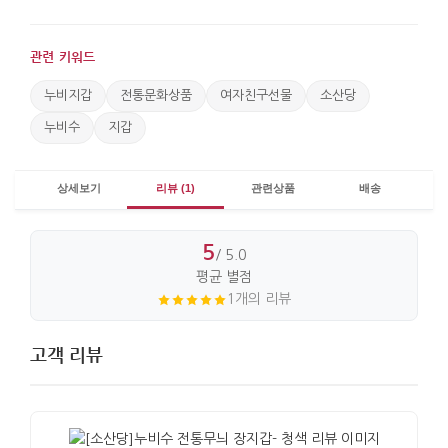
관련 키워드
누비지갑
전통문화상품
여자친구선물
소산당
누비수
지갑
상세보기
리뷰 (1)
관련상품
배송
5
/ 5.0
평균 별점
1개의 리뷰
고객 리뷰