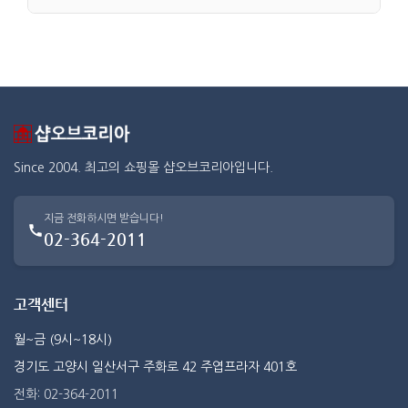
Since 2004. 최고의 쇼핑몰 샵오브코리아입니다.
지금 전화하시면 받습니다!
02-364-2011
고객센터
월~금 (9시~18시)
경기도 고양시 일산서구 주화로 42 주엽프라자 401호
전화: 02-364-2011